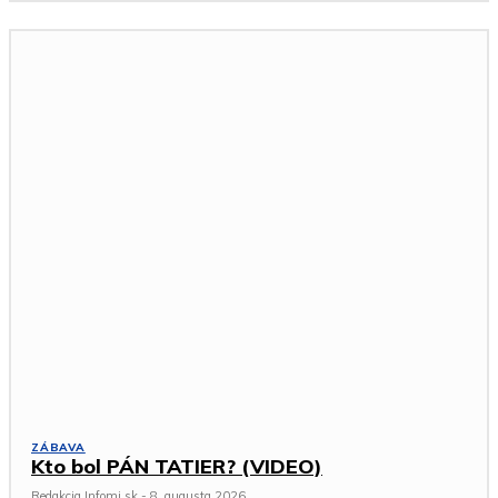
ZÁBAVA
Kto bol PÁN TATIER? (VIDEO)
Redakcia Infomi.sk
-
8. augusta 2026