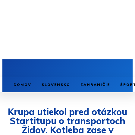
DOMOV
SLOVENSKO
ZAHRANIČIE
ŠPOR
Krupa utiekol pred otázkou
Startitupu o transportoch
Židov. Kotleba zase v