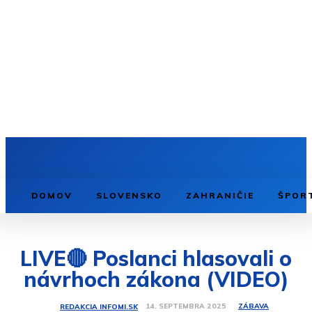
DOMOV
SLOVENSKO
ZAHRANIČIE
ŠPOR
LIVE🔴 Poslanci hlasovali o
návrhoch zákona (VIDEO)
ZÁBAVA
14. SEPTEMBRA 2025
REDAKCIA INFOMI.SK