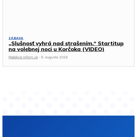
ZÁBAVA
„Slušnosť vyhrá nad strašením.“ Startitup
na volebnej noci u Korčoka (VIDEO)
Redakcia Infomi.sk
-
8. augusta 2026