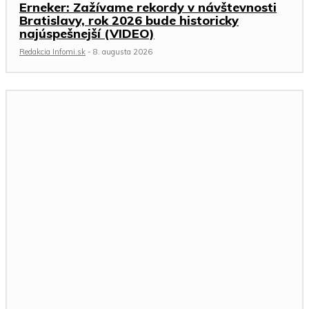
Erneker: Zažívame rekordy v návštevnosti
Bratislavy, rok 2026 bude historicky
najúspešnejší (VIDEO)
Redakcia Infomi.sk
-
8. augusta 2026