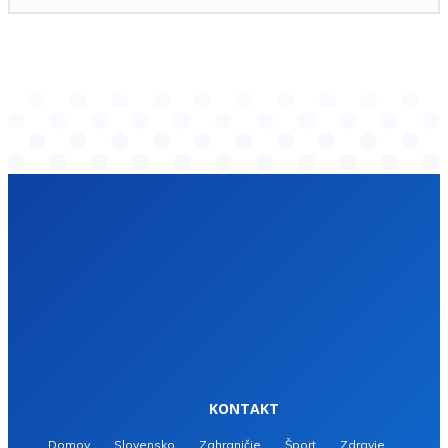
KONTAKT
Domov
Slovensko
Zahraničie
Šport
Zdravie