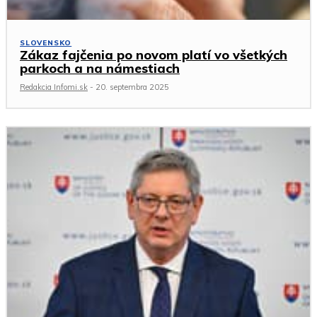
SLOVENSKO
Zákaz fajčenia po novom platí vo všetkých
parkoch a na námestiach
Redakcia Infomi.sk
-
20. septembra 2025