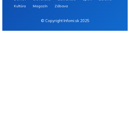
Kultúra
Magazín
Zábava
© Copyright Infomi.sk 2025