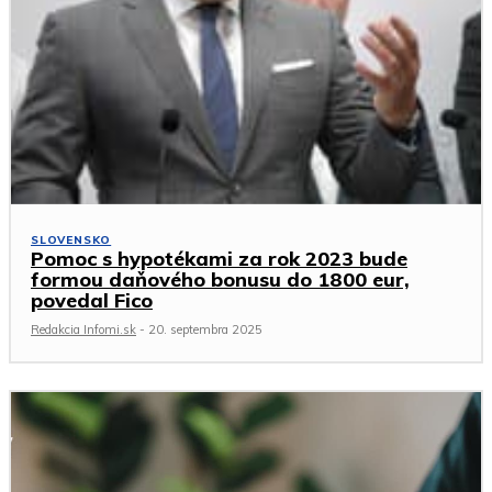
SLOVENSKO
Pomoc s hypotékami za rok 2023 bude
formou daňového bonusu do 1800 eur,
povedal Fico
Redakcia Infomi.sk
-
20. septembra 2025