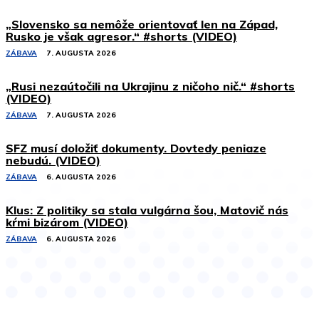
„Slovensko sa nemôže orientovať len na Západ,
Rusko je však agresor.“ #shorts (VIDEO)
ZÁBAVA
7. AUGUSTA 2026
„Rusi nezaútočili na Ukrajinu z ničoho nič.“ #shorts
(VIDEO)
ZÁBAVA
7. AUGUSTA 2026
SFZ musí doložiť dokumenty. Dovtedy peniaze
nebudú. (VIDEO)
ZÁBAVA
6. AUGUSTA 2026
Klus: Z politiky sa stala vulgárna šou, Matovič nás
kŕmi bizárom (VIDEO)
ZÁBAVA
6. AUGUSTA 2026