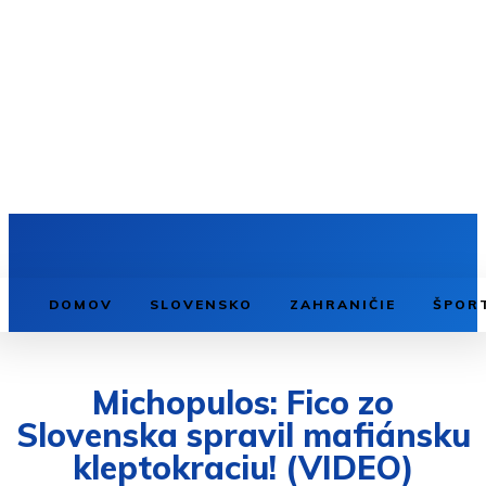
DOMOV
SLOVENSKO
ZAHRANIČIE
ŠPOR
Michopulos: Fico zo
Slovenska spravil mafiánsku
kleptokraciu! (VIDEO)