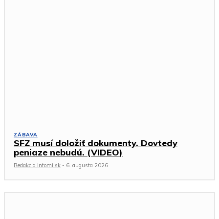
ZÁBAVA
SFZ musí doložiť dokumenty. Dovtedy
peniaze nebudú. (VIDEO)
Redakcia Infomi.sk
-
6. augusta 2026