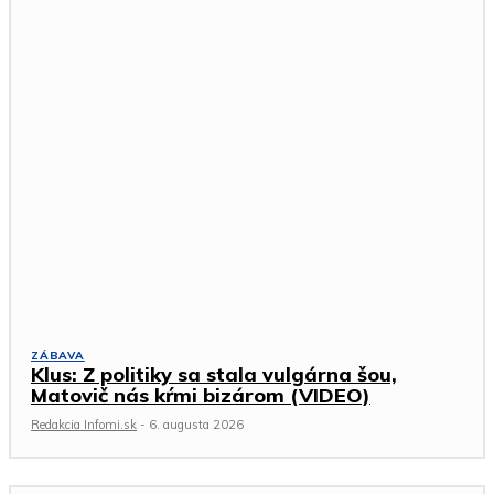
ZÁBAVA
Klus: Z politiky sa stala vulgárna šou,
Matovič nás kŕmi bizárom (VIDEO)
Redakcia Infomi.sk
-
6. augusta 2026