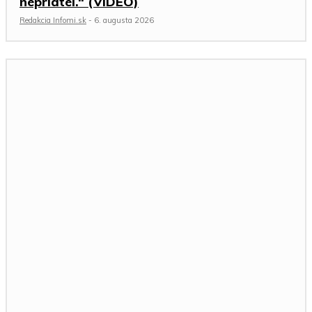
nepriateľ.“ (VIDEO)
Redakcia Infomi.sk
-
6. augusta 2026