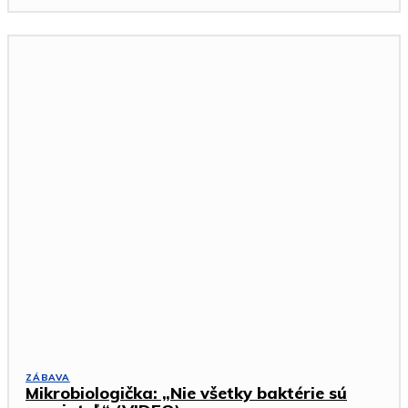
ZÁBAVA
Mikrobiologička: „Nie všetky baktérie sú