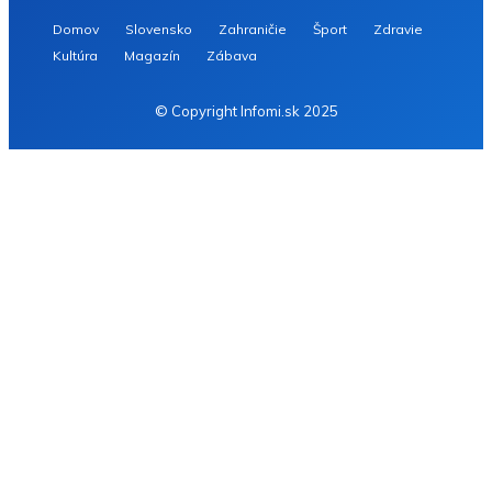
Domov
Slovensko
Zahraničie
Šport
Zdravie
Kultúra
Magazín
Zábava
© Copyright Infomi.sk 2025