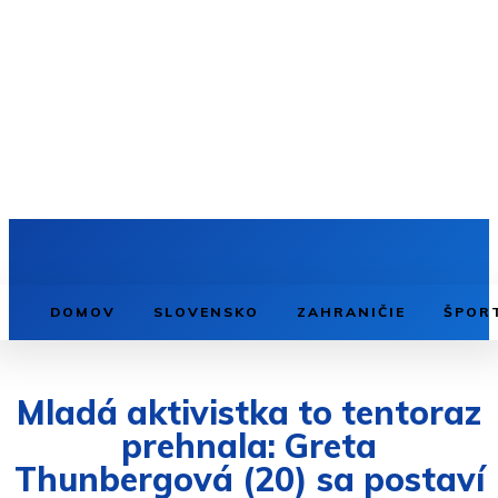
DOMOV
SLOVENSKO
ZAHRANIČIE
ŠPOR
Mladá aktivistka to tentoraz
prehnala: Greta
Thunbergová (20) sa postaví