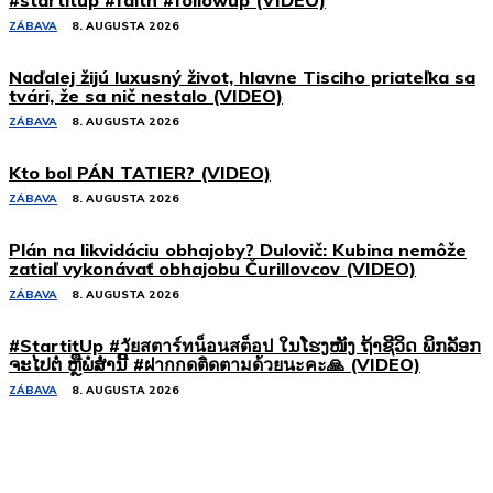
ZÁBAVA
8. AUGUSTA 2026
Naďalej žijú luxusný život, hlavne Tisciho priateľka sa
tvári, že sa nič nestalo (VIDEO)
ZÁBAVA
8. AUGUSTA 2026
Kto bol PÁN TATIER? (VIDEO)
ZÁBAVA
8. AUGUSTA 2026
Plán na likvidáciu obhajoby? Dulovič: Kubina nemôže
zatiaľ vykonávať obhajobu Čurillovcov (VIDEO)
ZÁBAVA
8. AUGUSTA 2026
#StartitUp #วัยสตาร์ทน็อนสต็อป ໃນໂຮງໜັງ ຖ້າຊີວິດ ພິກລັອກ
ຈະໄປຕໍ່ ຫຼືພໍສໍ່ານີ້ #ฝากกดติดตามด้วยนะคะ🙏 (VIDEO)
ZÁBAVA
8. AUGUSTA 2026