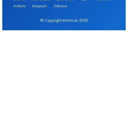
Kultúra
Magazín
Zábava
© Copyright Infomi.sk 2025