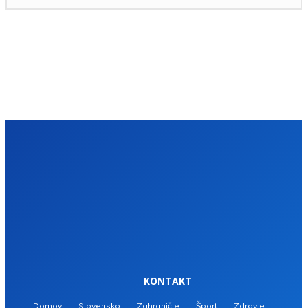
KONTAKT
Domov
Slovensko
Zahraničie
Šport
Zdravie