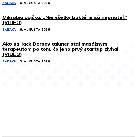
ZÁBAVA
6. AUGUSTA 2026
Mikrobiologička: „Nie všetky baktérie sú nepriateľ.“
(VIDEO)
ZÁBAVA
6. AUGUSTA 2026
Ako sa Jack Dorsey takmer stal masážnym
terapeutom po tom, čo jeho prvý startup zlyhal
(VIDEO)
ZÁBAVA
5. AUGUSTA 2026
Podobné články