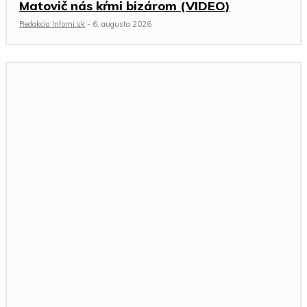
Matovič nás kŕmi bizárom (VIDEO)
Redakcia Infomi.sk
-
6. augusta 2026