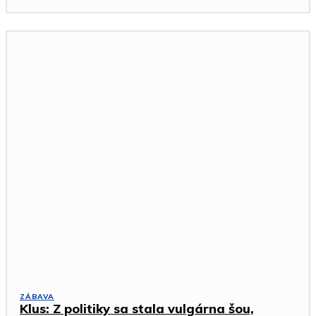
ZÁBAVA
Klus: Z politiky sa stala vulgárna šou,