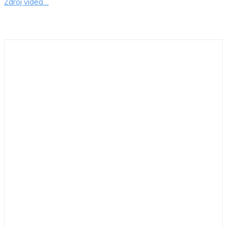
Zdroj videa…