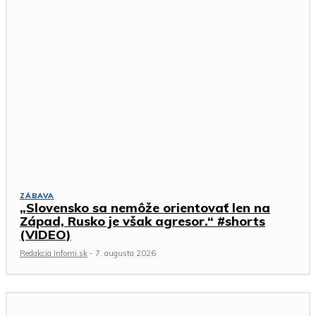
ZÁBAVA
„Slovensko sa nemôže orientovať len na
Západ, Rusko je však agresor.“ #shorts
(VIDEO)
Redakcia Infomi.sk
-
7. augusta 2026