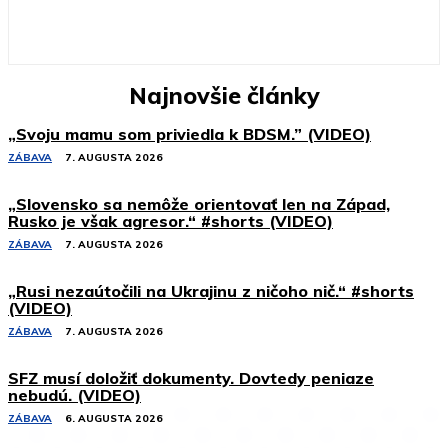
Najnovšie články
„Svoju mamu som priviedla k BDSM.” (VIDEO)
ZÁBAVA
7. AUGUSTA 2026
„Slovensko sa nemôže orientovať len na Západ,
Rusko je však agresor.“ #shorts (VIDEO)
ZÁBAVA
7. AUGUSTA 2026
„Rusi nezaútočili na Ukrajinu z ničoho nič.“ #shorts
(VIDEO)
ZÁBAVA
7. AUGUSTA 2026
SFZ musí doložiť dokumenty. Dovtedy peniaze
nebudú. (VIDEO)
ZÁBAVA
6. AUGUSTA 2026