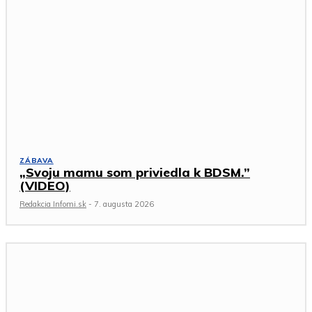
ZÁBAVA
„Svoju mamu som priviedla k BDSM.”
(VIDEO)
Redakcia Infomi.sk
-
7. augusta 2026