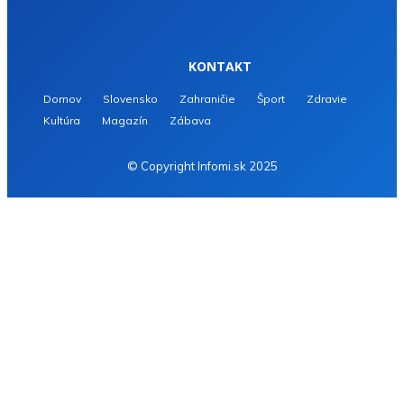
KONTAKT
Domov
Slovensko
Zahraničie
Šport
Zdravie
Kultúra
Magazín
Zábava
© Copyright Infomi.sk 2025