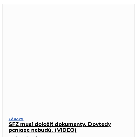
ZÁBAVA
SFZ musí doložiť dokumenty. Dovtedy
peniaze nebudú. (VIDEO)