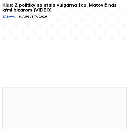
Klus: Z politiky sa stala vulgárna šou, Matovič nás
kŕmi bizárom (VIDEO)
ZÁBAVA
6. AUGUSTA 2026
Podobné články