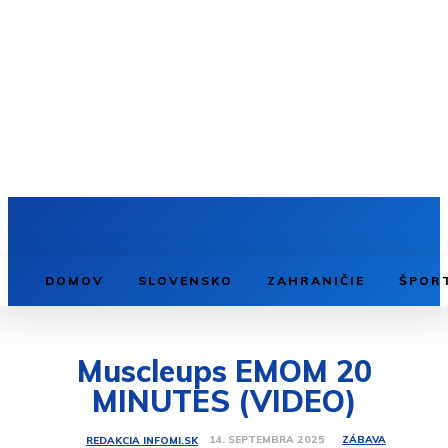
DOMOV
SLOVENSKO
ZAHRANIČIE
ŠPOR
Muscleups EMOM 20
MINUTES (VIDEO)
ZÁBAVA
14. SEPTEMBRA 2025
REDAKCIA INFOMI.SK