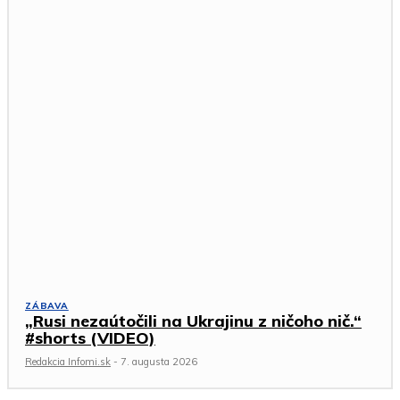
ZÁBAVA
„Rusi nezaútočili na Ukrajinu z ničoho nič.“
#shorts (VIDEO)
Redakcia Infomi.sk
-
7. augusta 2026