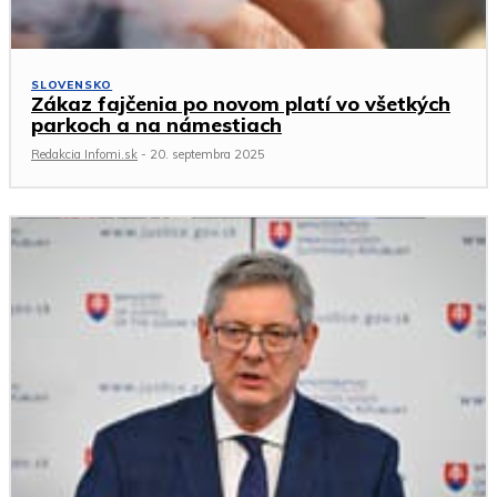
SLOVENSKO
Zákaz fajčenia po novom platí vo všetkých
parkoch a na námestiach
Redakcia Infomi.sk
-
20. septembra 2025