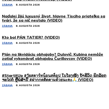
ZÁBAVA
8. AUGUSTA 2026
Naďalej žijú luxusný život, hlavne Tisciho priateľka sa
tvári, že sa nič nestalo (VIDEO)
ZÁBAVA
8. AUGUSTA 2026
Kto bol PÁN TATIER? (VIDEO)
ZÁBAVA
8. AUGUSTA 2026
Plán na likvidáciu obhajoby? Dulovič: Kubina nemôže
zatiaľ vykonávať obhajobu Čurillovcov (VIDEO)
ZÁBAVA
8. AUGUSTA 2026
#StartitUp #วัยสตาร์ทน็อนสต็อป ໃນໂຮງໜັງ ຖ້າຊີວິດ ພິກລັອກ
ຈະໄປຕໍ່ ຫຼືພໍສໍ່ານີ້ #ฝากกดติดตามด้วยนะคะ
(VIDEO)
ZÁBAVA
8. AUGUSTA 2026