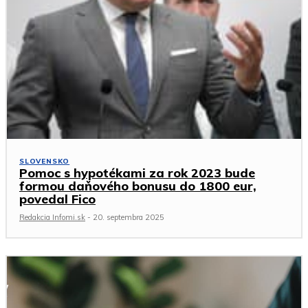
SLOVENSKO
Pomoc s hypotékami za rok 2023 bude
formou daňového bonusu do 1800 eur,
povedal Fico
Redakcia Infomi.sk
-
20. septembra 2025