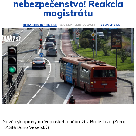
nebezpečenstvo! Reakcia
magistrátu
SLOVENSKO
17. SEPTEMBRA 2025
REDAKCIA INFOMI.SK
Nové cyklopruhy na Vajanského nábreží v Bratislave (Zdroj:
TASR/Dano Veselský)