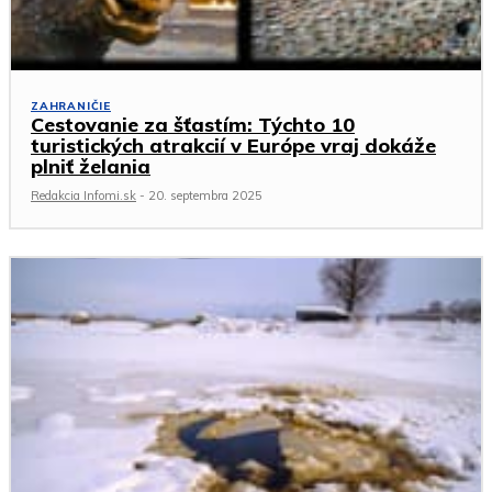
ZAHRANIČIE
Cestovanie za šťastím: Týchto 10
turistických atrakcií v Európe vraj dokáže
plniť želania
Redakcia Infomi.sk
-
20. septembra 2025