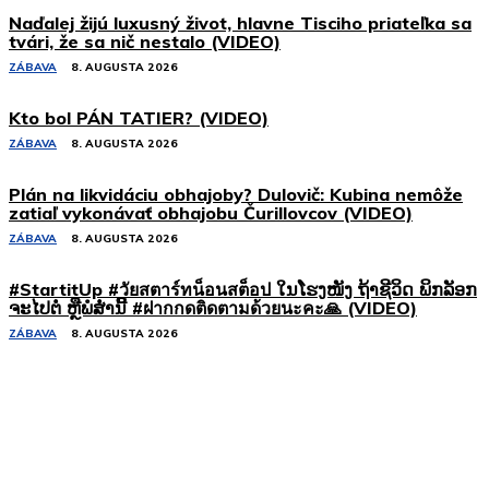
Naďalej žijú luxusný život, hlavne Tisciho priateľka sa
tvári, že sa nič nestalo (VIDEO)
ZÁBAVA
8. AUGUSTA 2026
Kto bol PÁN TATIER? (VIDEO)
ZÁBAVA
8. AUGUSTA 2026
Plán na likvidáciu obhajoby? Dulovič: Kubina nemôže
zatiaľ vykonávať obhajobu Čurillovcov (VIDEO)
ZÁBAVA
8. AUGUSTA 2026
#StartitUp #วัยสตาร์ทน็อนสต็อป ໃນໂຮງໜັງ ຖ້າຊີວິດ ພິກລັອກ
ຈະໄປຕໍ່ ຫຼືພໍສໍ່ານີ້ #ฝากกดติดตามด้วยนะคะ🙏 (VIDEO)
ZÁBAVA
8. AUGUSTA 2026