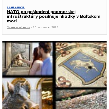
ZAHRANIČIE
NATO po poškodení podmorskej
infraštruktúry posilňuje hliadky v Baltskom
mori
Redakcia Infomi.sk
-
20. septembra 2025