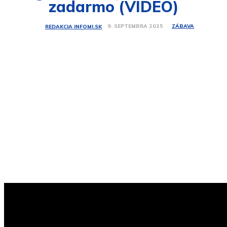
zadarmo (VIDEO)
ZÁBAVA
9. SEPTEMBRA 2025
REDAKCIA INFOMI.SK