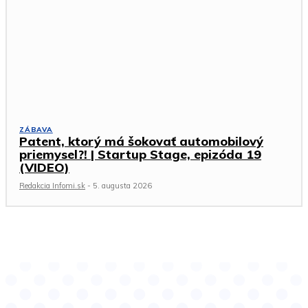
ZÁBAVA
Patent, ktorý má šokovať automobilový
priemysel?! | Startup Stage, epizóda 19
(VIDEO)
Redakcia Infomi.sk
-
5. augusta 2026