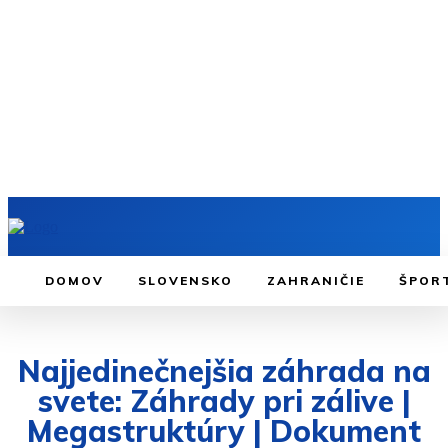
DOMOV
SLOVENSKO
ZAHRANIČIE
ŠPOR
Najjedinečnejšia záhrada na
svete: Záhrady pri zálive |
Megastruktúry | Dokument