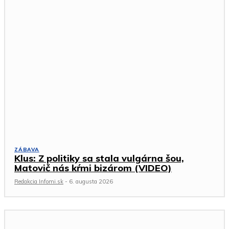
ZÁBAVA
Klus: Z politiky sa stala vulgárna šou,
Matovič nás kŕmi bizárom (VIDEO)
Redakcia Infomi.sk
-
6. augusta 2026