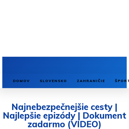
DOMOV
SLOVENSKO
ZAHRANIČIE
ŠPOR
Najnebezpečnejšie cesty |
Najlepšie epizódy | Dokument
zadarmo (VIDEO)