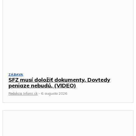
ZÁBAVA
SFZ musí doložiť dokumenty. Dovtedy
peniaze nebudú. (VIDEO)
Redakcia Infomi.sk
-
6. augusta 2026