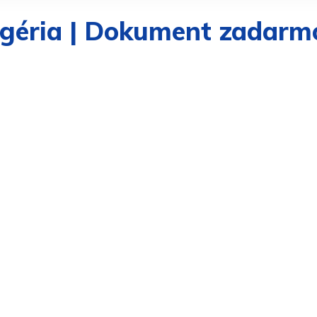
Nigéria | Dokument zadar