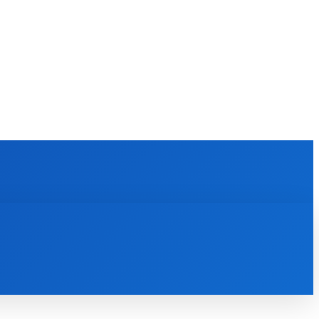
KULTÚRA
MAGAZÍN
ZÁBAVA
MORE