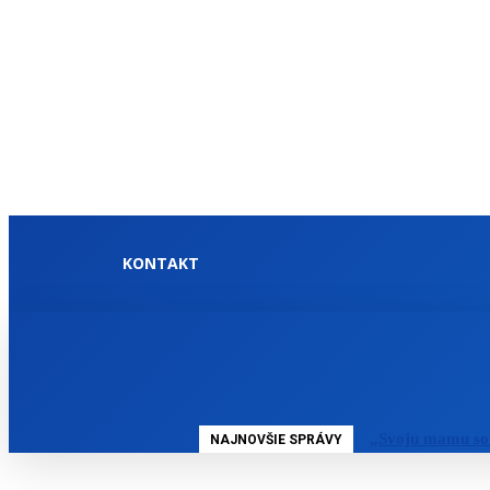
KONTAKT
DOMOV
SLOVENSKO
„Svoju mamu so
NAJNOVŠIE SPRÁVY