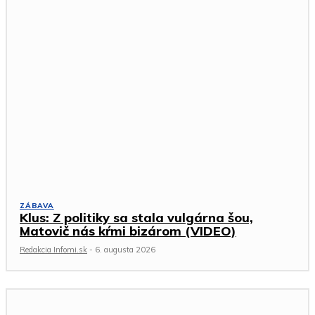
ZÁBAVA
Klus: Z politiky sa stala vulgárna šou,
Matovič nás kŕmi bizárom (VIDEO)
Redakcia Infomi.sk
-
6. augusta 2026