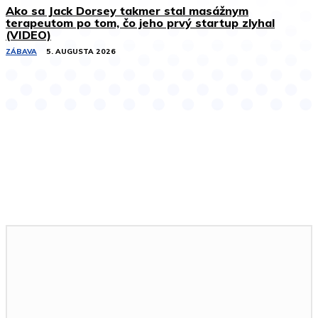
Ako sa Jack Dorsey takmer stal masážnym
terapeutom po tom, čo jeho prvý startup zlyhal
(VIDEO)
ZÁBAVA
5. AUGUSTA 2026
Podobné články