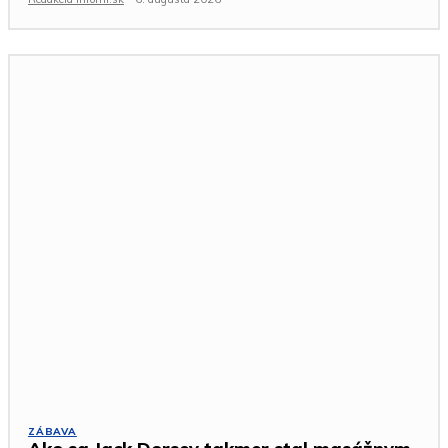
ZÁBAVA