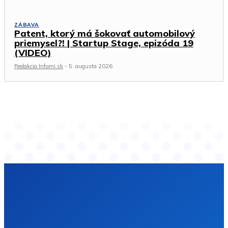
ZÁBAVA
Patent, ktorý má šokovať automobilový
priemysel?! | Startup Stage, epizóda 19
(VIDEO)
Redakcia Infomi.sk
-
5. augusta 2026