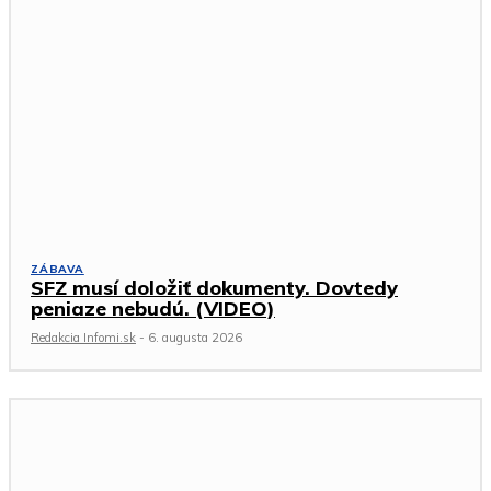
ZÁBAVA
SFZ musí doložiť dokumenty. Dovtedy
peniaze nebudú. (VIDEO)
Redakcia Infomi.sk
-
6. augusta 2026