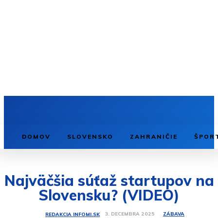
DOMOV
SLOVENSKO
ZAHRANIČIE
ŠPOR
Najväčšia súťaž startupov na
Slovensku? (VIDEO)
ZÁBAVA
3. DECEMBRA 2025
REDAKCIA INFOMI.SK