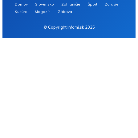
Domov
Slovensko
Zahraničie
Šport
Zdravie
Kultúra
Magazín
Zábava
© Copyright Infomi.sk 2025