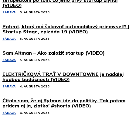
(VIDEO)
ZÁBAVA
5. AUGUSTA 2026
Patent, ktorý má šokovať automobilový priemysel?! |
Startup Stage, epizóda 19 (VIDEO)
ZÁBAVA
5. AUGUSTA 2026
Sam Altman – Ako založiť startup (VIDEO)
ZÁBAVA
5. AUGUSTA 2026
ELEKTRIČKOVÁ TRAŤ V DOWNTOWNE je naďalej
hudbou budúcnosti (VIDEO)
ZÁBAVA
4. AUGUSTA 2026
Čítala som, že aj Rytmus ide do politiky. Tak potom
prídem aj ja, zlatko! #shorts (VIDEO)
ZÁBAVA
4. AUGUSTA 2026