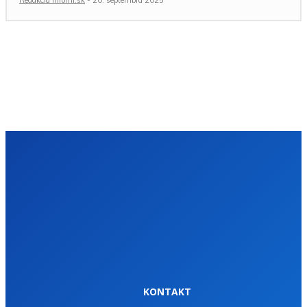
Redakcia Infomi.sk
-
20. septembra 2025
KONTAKT