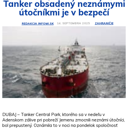
Tanker obsadený neznámymi
útočníkmi je v bezpečí
ZAHRANIČIE
14. SEPTEMBRA 2025
REDAKCIA INFOMI.SK
DUBAJ – Tanker Central Park, ktorého sa v nedeľu v
Adenskom zálive pri pobreží Jemenu zmocnili neznámi útočníci,
bol prepustený. Oznámila to v noci na pondelok spoločnosť