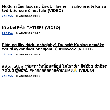
Naďalej žijú luxusný život, hlavne Tisciho priateľka sa
tvári, že sa nič nestalo (VIDEO)
ZÁBAVA
8. AUGUSTA 2026
Kto bol PÁN TATIER? (VIDEO)
ZÁBAVA
8. AUGUSTA 2026
Plán na likvidáciu obhajoby? Dulovič: Kubina nemôže
zatiaľ vykonávať obhajobu Čurillovcov (VIDEO)
ZÁBAVA
8. AUGUSTA 2026
#StartitUp #วัยสตาร์ทน็อนสต็อป ໃນໂຮງໜັງ ຖ້າຊີວິດ ພິກລັອກ
ຈະໄປຕໍ່ ຫຼືພໍສໍ່ານີ້ #ฝากกดติดตามด้วยนะคะ
(VIDEO)
ZÁBAVA
8. AUGUSTA 2026