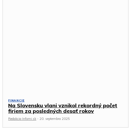
FINANCIE
Na Slovensku vlani vznikol rekordný počet
firiem za posledných desať rokov
Redakcia Infomi.sk
-
20. septembra 2025