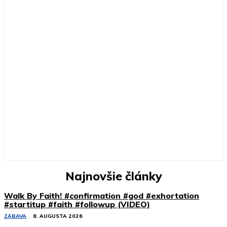
Najnovšie články
Walk By Faith! #confirmation #god #exhortation
#startitup #faith #followup (VIDEO)
ZÁBAVA
8. AUGUSTA 2026