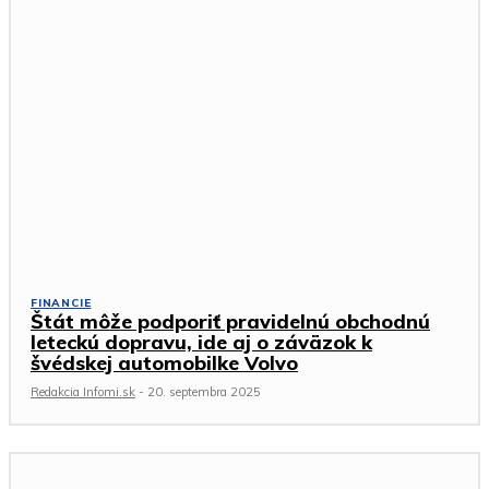
FINANCIE
Štát môže podporiť pravidelnú obchodnú
leteckú dopravu, ide aj o záväzok k
švédskej automobilke Volvo
Redakcia Infomi.sk
-
20. septembra 2025