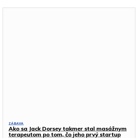
ZÁBAVA
Ako sa Jack Dorsey takmer stal masážnym
terapeutom po tom, čo jeho prvý startup