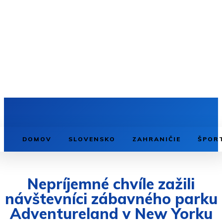
DOMOV
SLOVENSKO
ZAHRANIČIE
ŠPOR
Nepríjemné chvíle zažili
návštevníci zábavného parku
Adventureland v New Yorku