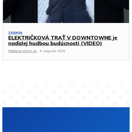
ZÁBAVA
ELEKTRIČKOVÁ TRAŤ V DOWNTOWNE je
naďalej hudbou budúcnosti (VIDEO)
Redakcia Infomi.sk
-
4. augusta 2026