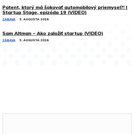
Patent, ktorý má šokovať automobilový priemysel?! |
Startup Stage, epizóda 19 (VIDEO)
ZÁBAVA
5. AUGUSTA 2026
Sam Altman – Ako založiť startup (VIDEO)
ZÁBAVA
5. AUGUSTA 2026
Podobné články