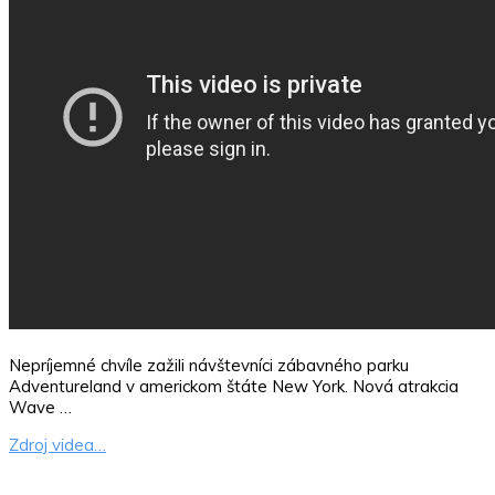
Nepríjemné chvíle zažili návštevníci zábavného parku
Adventureland v americkom štáte New York. Nová atrakcia
Wave …
Zdroj videa…