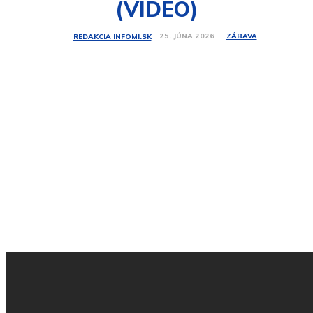
(VIDEO)
ZÁBAVA
25. JÚNA 2026
REDAKCIA INFOMI.SK