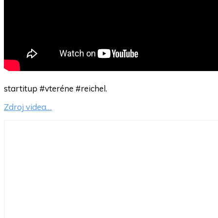
startitup #vteréne #reichel.
Zdroj videa…