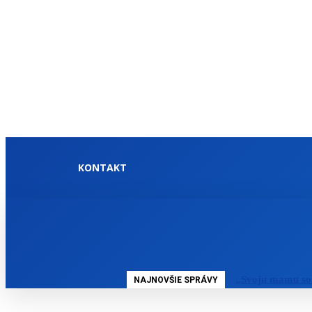
KONTAKT
DOMOV
SLOVENSKO
„Svoju mamu so
NAJNOVŠIE SPRÁVY