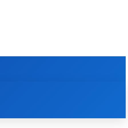
KULTÚRA
MAGAZÍN
ZÁBAVA
MORE