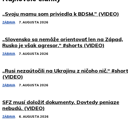
„Svoju mamu som priviedla k BDSM.” (VIDEO)
ZÁBAVA
7. AUGUSTA 2026
„Slovensko sa nemôže orientovať len na Západ,
Rusko je však agresor.“ #shorts (VIDEO)
ZÁBAVA
7. AUGUSTA 2026
„Rusi nezaútočili na Ukrajinu z ničoho nič.“ #shor
(VIDEO)
ZÁBAVA
7. AUGUSTA 2026
SFZ musí doložiť dokumenty. Dovtedy peniaze
nebudú. (VIDEO)
ZÁBAVA
6. AUGUSTA 2026