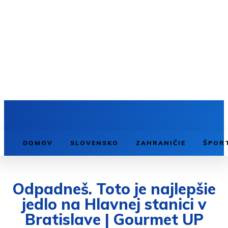
DOMOV
SLOVENSKO
ZAHRANIČIE
ŠPOR
Odpadneš. Toto je najlepšie
jedlo na Hlavnej stanici v
Bratislave | Gourmet UP