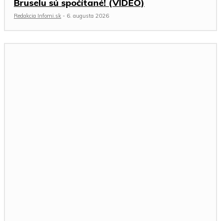
Bruselu sú spočítané! (VIDEO)
Redakcia Infomi.sk
-
6. augusta 2026