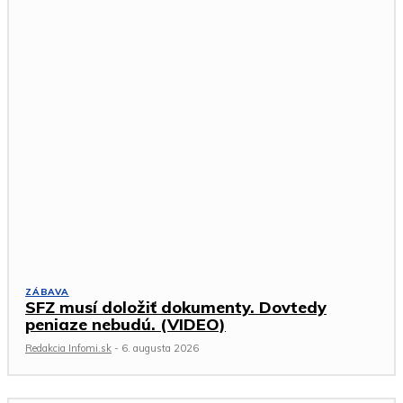
ZÁBAVA
SFZ musí doložiť dokumenty. Dovtedy
peniaze nebudú. (VIDEO)
Redakcia Infomi.sk
-
6. augusta 2026