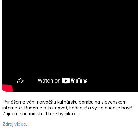
Prinášame vám najväčšiu kulinársku bombu na slovenskom
internete. Budeme ochutnávať, hodnotiť a vy sa budete baviť.
Zájdeme na miesta, ktoré by nikto …
Zdroj videa…