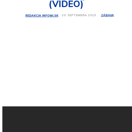
(VIDEO)
ZÁBAVA
20. SEPTEMBRA 2025
REDAKCIA INFOMI.SK