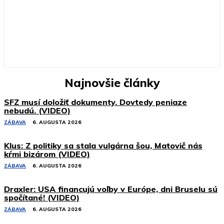
Najnovšie články
SFZ musí doložiť dokumenty. Dovtedy peniaze
nebudú. (VIDEO)
ZÁBAVA
6. AUGUSTA 2026
Klus: Z politiky sa stala vulgárna šou, Matovič nás
kŕmi bizárom (VIDEO)
ZÁBAVA
6. AUGUSTA 2026
Draxler: USA financujú voľby v Európe, dni Bruselu sú
spočítané! (VIDEO)
ZÁBAVA
6. AUGUSTA 2026