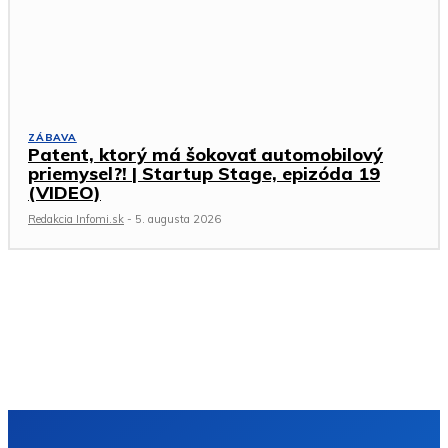
ZÁBAVA
Patent, ktorý má šokovať automobilový
priemysel?! | Startup Stage, epizóda 19
(VIDEO)
Redakcia Infomi.sk
-
5. augusta 2026