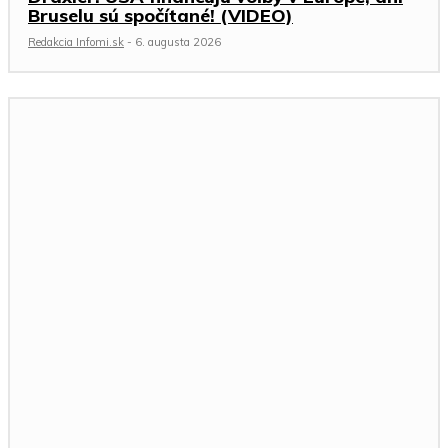
Bruselu sú spočítané! (VIDEO)
Redakcia Infomi.sk
-
6. augusta 2026