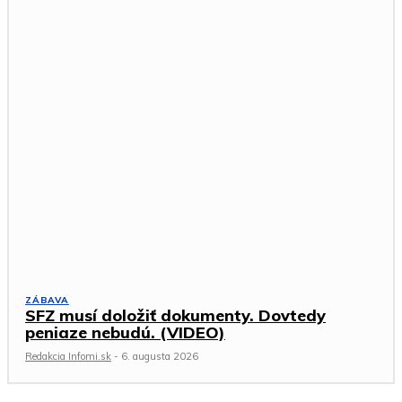
ZÁBAVA
SFZ musí doložiť dokumenty. Dovtedy
peniaze nebudú. (VIDEO)
Redakcia Infomi.sk
-
6. augusta 2026