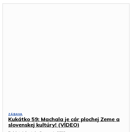
ZÁBAVA
Kukátko 59: Machala je cár plochej Zeme a
slovenskej kultúry! (VIDEO)