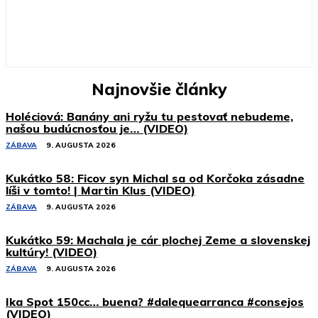
Najnovšie články
Holéciová: Banány ani ryžu tu pestovať nebudeme,
našou budúcnosťou je… (VIDEO)
ZÁBAVA
9. AUGUSTA 2026
Kukátko 58: Ficov syn Michal sa od Korčoka zásadne
líši v tomto! | Martin Klus (VIDEO)
ZÁBAVA
9. AUGUSTA 2026
Kukátko 59: Machala je cár plochej Zeme a slovenskej
kultúry! (VIDEO)
ZÁBAVA
9. AUGUSTA 2026
Ika Spot 150cc… buena? #dalequearranca #consejos
(VIDEO)