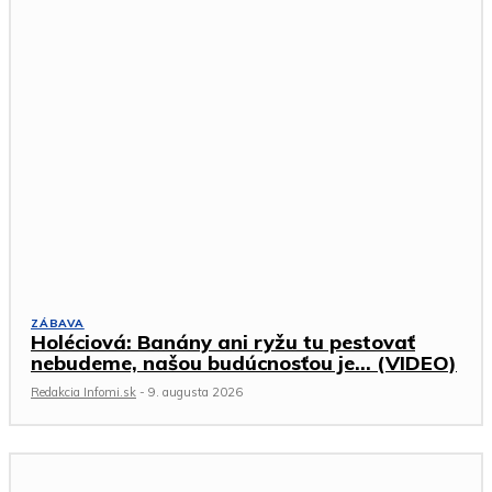
ZÁBAVA
Holéciová: Banány ani ryžu tu pestovať
nebudeme, našou budúcnosťou je… (VIDEO)
Redakcia Infomi.sk
-
9. augusta 2026