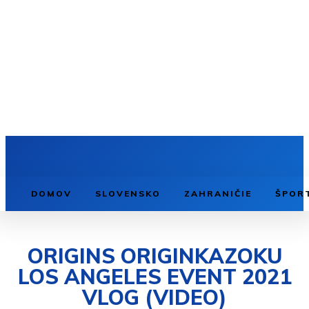
DOMOV
SLOVENSKO
ZAHRANIČIE
ŠPOR
ORIGINS ORIGINKAZOKU
LOS ANGELES EVENT 2021
VLOG (VIDEO)