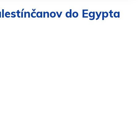
alestínčanov do Egypta