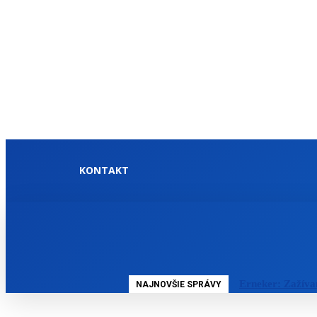
KONTAKT
DOMOV
SLOVENSKO
Erneker: Zažívam
NAJNOVŠIE SPRÁVY