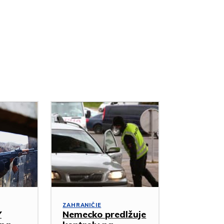
ZAHRANIČIE
Y
Nemecko predlžuje