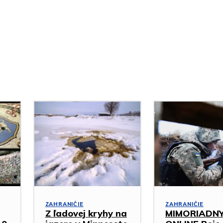
ZAHRANIČIE
ZAHRANIČIE
Z ľadovej kryhy na
MIMORIADN