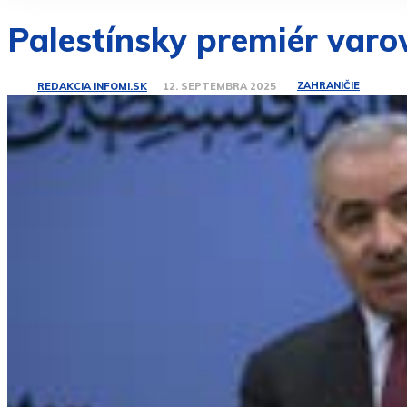
Palestínsky premiér varo
ZAHRANIČIE
REDAKCIA INFOMI.SK
12. SEPTEMBRA 2025