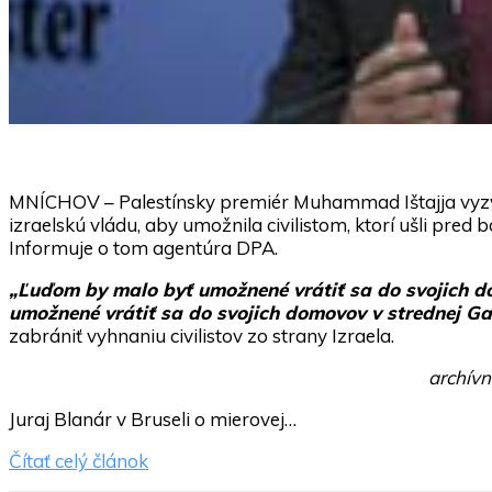
MNÍCHOV – Palestínsky premiér Muhammad Ištajja vyzva
izraelskú vládu, aby umožnila civilistom, ktorí ušli pred
Informuje o tom agentúra DPA.
„Ľuďom by malo byť umožnené vrátiť sa do svojich 
umožnené vrátiť sa do svojich domovov v strednej Ga
zabrániť vyhnaniu civilistov zo strany Izraela.
archívn
Juraj Blanár v Bruseli o mierovej…
Čítať celý článok