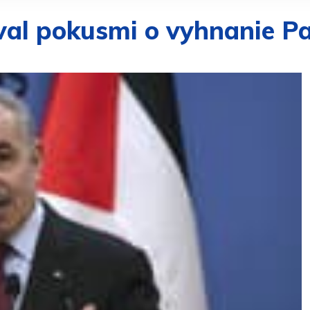
val pokusmi o vyhnanie P