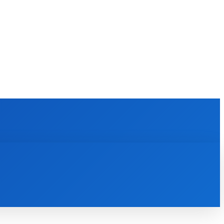
KULTÚRA
MAGAZÍN
ZÁBAVA
MORE