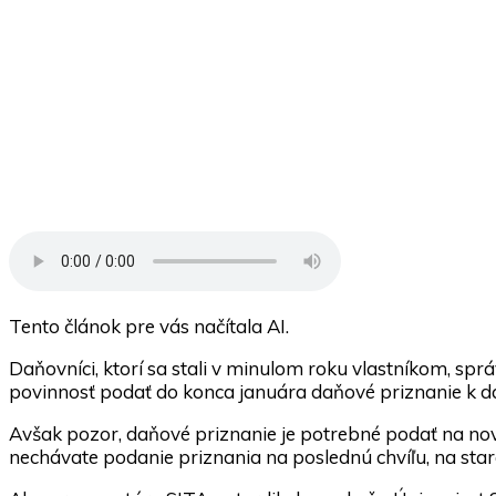
Tento článok pre vás načítala AI.
Daňovníci, ktorí sa stali v minulom roku vlastníkom, s
povinnosť podať do konca januára daňové priznanie k da
Avšak pozor, daňové priznanie je potrebné podať na no
nechávate podanie priznania na poslednú chvíľu, na star