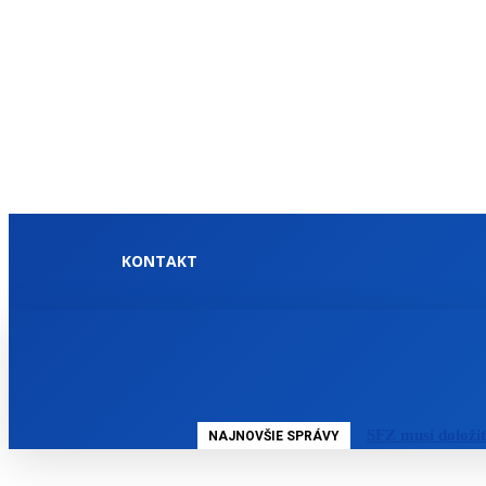
KONTAKT
DOMOV
SLOVENSKO
SFZ musí doloži
NAJNOVŠIE SPRÁVY