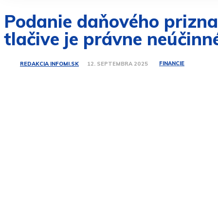
Podanie daňového priznan
tlačive je právne neúčinn
FINANCIE
REDAKCIA INFOMI.SK
12. SEPTEMBRA 2025