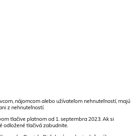
právcom, nájomcom alebo užívateľom nehnuteľností, majú
ni z nehnuteľností.
vom tlačive platnom od 1. septembra 2023. Ak si
é odložené tlačivá zabudnite.