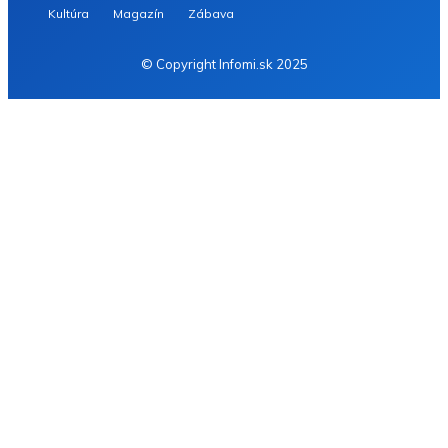
Kultúra
Magazín
Zábava
© Copyright Infomi.sk 2025