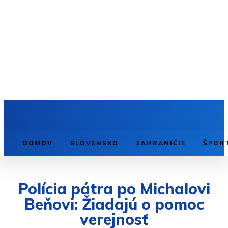
DOMOV
SLOVENSKO
ZAHRANIČIE
ŠPOR
Polícia pátra po Michalovi
Beňovi: Žiadajú o pomoc
verejnosť