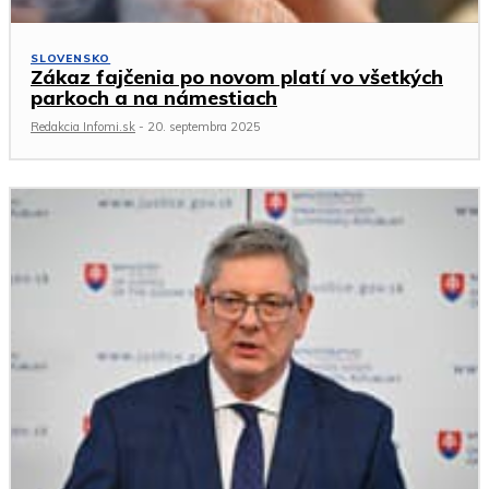
SLOVENSKO
Zákaz fajčenia po novom platí vo všetkých
parkoch a na námestiach
Redakcia Infomi.sk
-
20. septembra 2025