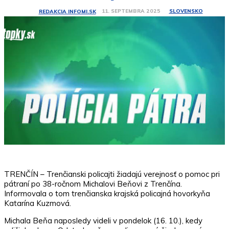
SLOVENSKO
11. SEPTEMBRA 2025
REDAKCIA INFOMI.SK
TRENČÍN – Trenčianski policajti žiadajú verejnosť o pomoc pri
pátraní po 38-ročnom Michalovi Beňovi z Trenčína.
Informovala o tom trenčianska krajská policajná hovorkyňa
Katarína Kuzmová.
Michala Beňa naposledy videli v pondelok (16. 10.), kedy