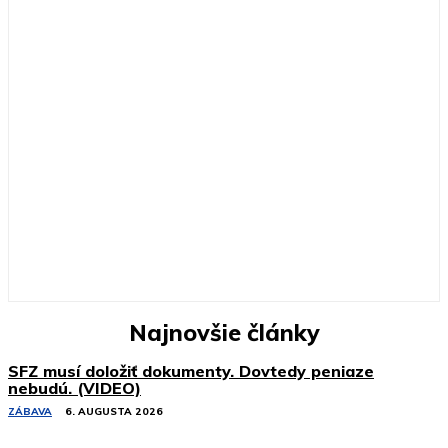
Najnovšie články
SFZ musí doložiť dokumenty. Dovtedy peniaze
nebudú. (VIDEO)
ZÁBAVA
6. AUGUSTA 2026