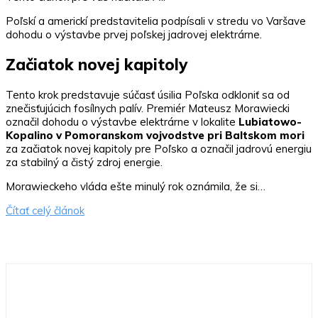
Poľskí a americkí predstavitelia podpísali v stredu vo Varšave
dohodu o výstavbe prvej poľskej jadrovej elektrárne.
Začiatok novej kapitoly
Tento krok predstavuje súčasť úsilia Poľska odkloniť sa od
znečisťujúcich fosílnych palív. Premiér Mateusz Morawiecki
označil dohodu o výstavbe elektrárne v lokalite
Lubiatowo-
Kopalino v Pomoranskom vojvodstve pri Baltskom mori
za začiatok novej kapitoly pre Poľsko a označil jadrovú energiu
za stabilný a čistý zdroj energie.
Morawieckeho vláda ešte minulý rok oznámila, že si…
Čítať celý článok