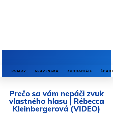
DOMOV
SLOVENSKO
ZAHRANIČIE
ŠPOR
Prečo sa vám nepáči zvuk
vlastného hlasu | Rébecca
Kleinbergerová (VIDEO)