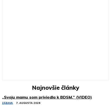
Najnovšie články
„Svoju mamu som priviedla k BDSM.” (VIDEO)
ZÁBAVA
7. AUGUSTA 2026