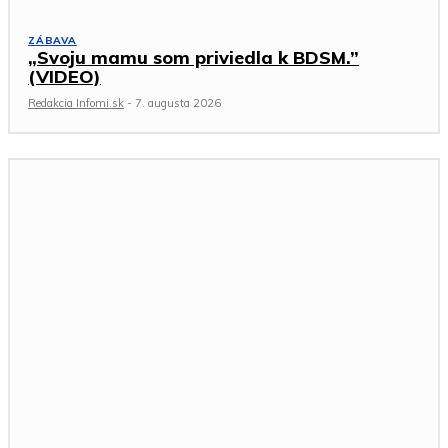
ZÁBAVA
„Svoju mamu som priviedla k BDSM.”
(VIDEO)
Redakcia Infomi.sk
-
7. augusta 2026