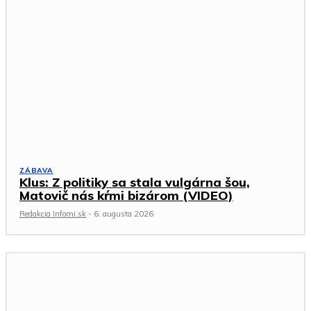
ZÁBAVA
Klus: Z politiky sa stala vulgárna šou,
Matovič nás kŕmi bizárom (VIDEO)
Redakcia Infomi.sk
-
6. augusta 2026