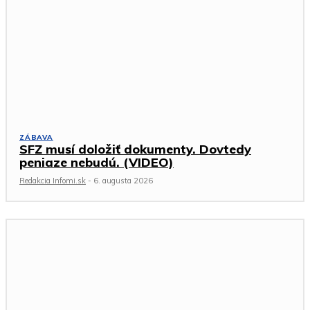
ZÁBAVA
SFZ musí doložiť dokumenty. Dovtedy
peniaze nebudú. (VIDEO)
Redakcia Infomi.sk
-
6. augusta 2026