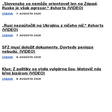
„Slovensko sa nemôže orientovať len na Západ,
Rusko je však agresor.“ #shorts (VIDEO)
ZÁBAVA
7. AUGUSTA 2026
„Rusi nezaútočili na Ukrajinu z ničoho nič.“ #shorts
(VIDEO)
ZÁBAVA
7. AUGUSTA 2026
SFZ musí doložiť dokumenty. Dovtedy peniaze
nebudú. (VIDEO)
ZÁBAVA
6. AUGUSTA 2026
Klus: Z politiky sa stala vulgárna šou, Matovič nás
kŕmi bizárom (VIDEO)
ZÁBAVA
6. AUGUSTA 2026