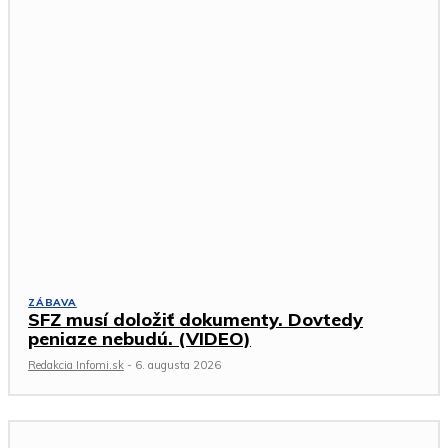
ZÁBAVA
SFZ musí doložiť dokumenty. Dovtedy
peniaze nebudú. (VIDEO)
Redakcia Infomi.sk
-
6. augusta 2026