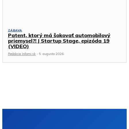
ZÁBAVA
Patent, ktorý má šokovať automobilový
priemysel?! | Startup Stage, epizóda 19
(VIDEO)
Redakcia Infomi.sk
-
5. augusta 2026