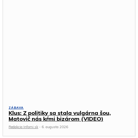
ZÁBAVA
Klus: Z politiky sa stala vulgárna šou,
Matovič nás kŕmi bizárom (VIDEO)
Redakcia Infomi.sk
-
6. augusta 2026