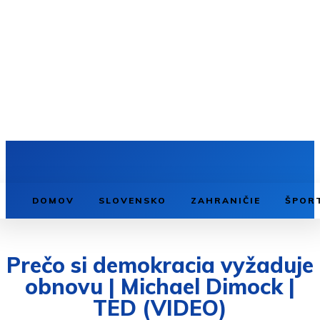
DOMOV
SLOVENSKO
ZAHRANIČIE
ŠPOR
Prečo si demokracia vyžaduje
obnovu | Michael Dimock |
TED (VIDEO)