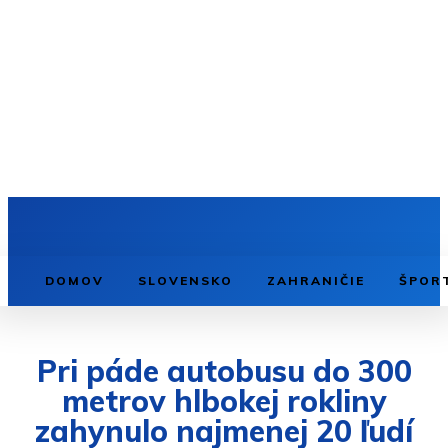
DOMOV
SLOVENSKO
ZAHRANIČIE
ŠPOR
Pri páde autobusu do 300
metrov hlbokej rokliny
zahynulo najmenej 20 ľudí