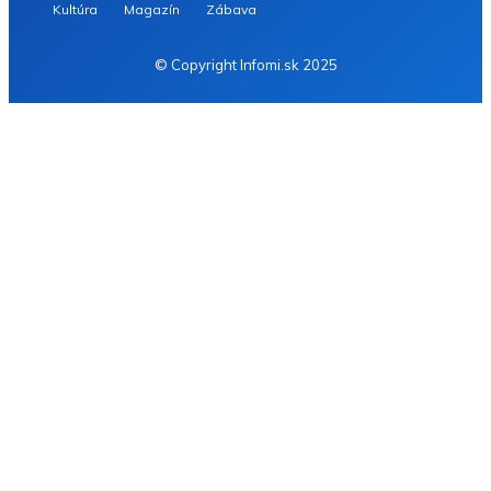
Kultúra
Magazín
Zábava
© Copyright Infomi.sk 2025