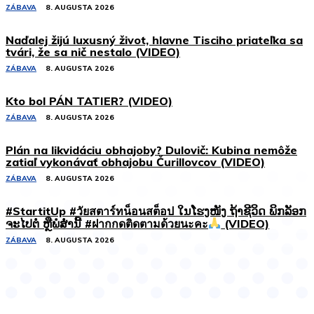
ZÁBAVA
8. AUGUSTA 2026
Naďalej žijú luxusný život, hlavne Tisciho priateľka sa
tvári, že sa nič nestalo (VIDEO)
ZÁBAVA
8. AUGUSTA 2026
Kto bol PÁN TATIER? (VIDEO)
ZÁBAVA
8. AUGUSTA 2026
Plán na likvidáciu obhajoby? Dulovič: Kubina nemôže
zatiaľ vykonávať obhajobu Čurillovcov (VIDEO)
ZÁBAVA
8. AUGUSTA 2026
#StartitUp #วัยสตาร์ทน็อนสต็อป ໃນໂຮງໜັງ ຖ້າຊີວິດ ພິກລັອກ
ຈະໄປຕໍ່ ຫຼືພໍສໍ່ານີ້ #ฝากกดติดตามด้วยนะคะ
(VIDEO)
ZÁBAVA
8. AUGUSTA 2026