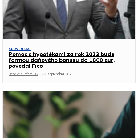
SLOVENSKO
Pomoc s hypotékami za rok 2023 bude
formou daňového bonusu do 1800 eur,
povedal Fico
Redakcia Infomi.sk
-
20. septembra 2025