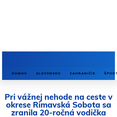
DOMOV
SLOVENSKO
ZAHRANIČIE
ŠPOR
Pri vážnej nehode na ceste v
okrese Rimavská Sobota sa
zranila 20-ročná vodička