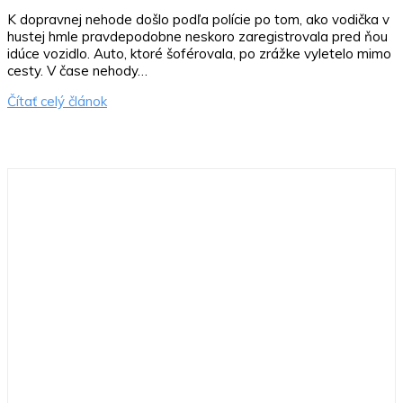
K dopravnej nehode došlo podľa polície po tom, ako vodička v
hustej hmle pravdepodobne neskoro zaregistrovala pred ňou
idúce vozidlo. Auto, ktoré šoférovala, po zrážke vyletelo mimo
cesty. V čase nehody…
Čítať celý článok