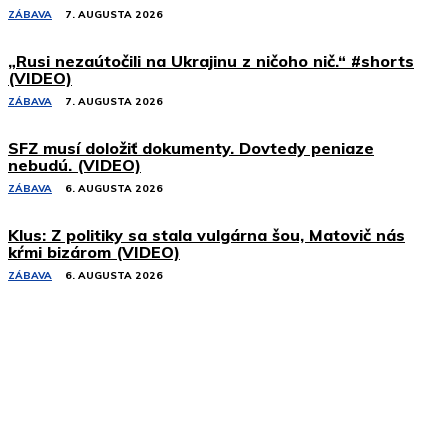
ZÁBAVA
7. AUGUSTA 2026
„Rusi nezaútočili na Ukrajinu z ničoho nič.“ #shorts
(VIDEO)
ZÁBAVA
7. AUGUSTA 2026
SFZ musí doložiť dokumenty. Dovtedy peniaze
nebudú. (VIDEO)
ZÁBAVA
6. AUGUSTA 2026
Klus: Z politiky sa stala vulgárna šou, Matovič nás
kŕmi bizárom (VIDEO)
ZÁBAVA
6. AUGUSTA 2026