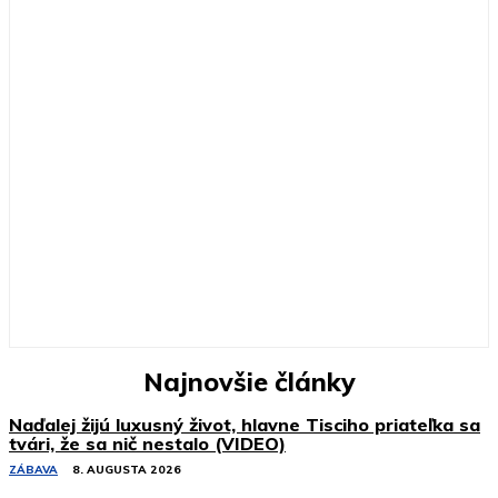
Najnovšie články
Naďalej žijú luxusný život, hlavne Tisciho priateľka sa
tvári, že sa nič nestalo (VIDEO)
ZÁBAVA
8. AUGUSTA 2026