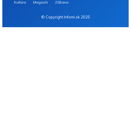
Kultúra
Magazín
Zábava
© Copyright Infomi.sk 2025