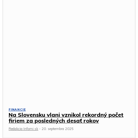
FINANCIE
Na Slovensku vlani vznikol rekordný počet
firiem za posledných desať rokov
Redakcia Infomi.sk
-
20. septembra 2025