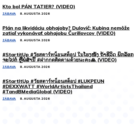
Kto bol PÁN TATIER? (VIDEO)
ZÁBAVA
8. AUGUSTA 2026
Plán na likvidáciu obhajoby? Dulovič: Kubina nemôže
zatiaľ vykonávať obhajobu Čurillovcov (VIDEO)
ZÁBAVA
8. AUGUSTA 2026
#StartitUp #วัยสตาร์ทน็อนสต็อป ໃນໂຮງໜັງ ຖ້າຊີວິດ ພິກລັອກ
ຈະໄປຕໍ່ ຫຼືພໍສໍ່ານີ້ #ฝากกดติดตามด้วยนะคะ🙏 (VIDEO)
ZÁBAVA
8. AUGUSTA 2026
#StartItUp #วัยสตาร์ทน็อนสต็อป #LUKPEUN
#DEXXWATT #WorldArtistsThailand
#TandBMediaGlobal (VIDEO)
ZÁBAVA
8. AUGUSTA 2026