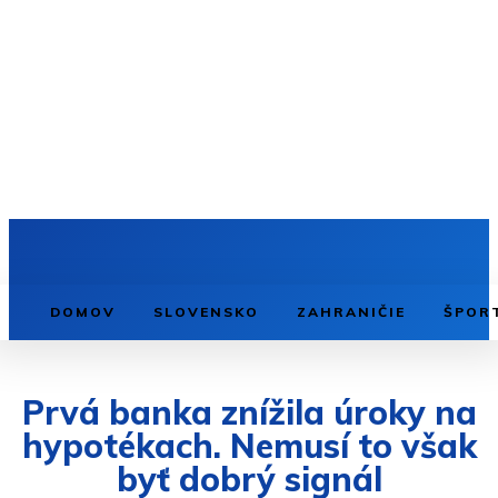
DOMOV
SLOVENSKO
ZAHRANIČIE
ŠPOR
Prvá banka znížila úroky na
hypotékach. Nemusí to však
byť dobrý signál