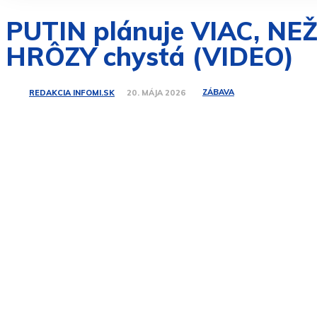
PUTIN plánuje VIAC, NE
HRÔZY chystá (VIDEO)
ZÁBAVA
REDAKCIA INFOMI.SK
20. MÁJA 2026