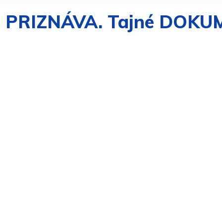
Ž PRIZNÁVA. Tajné DOKUME