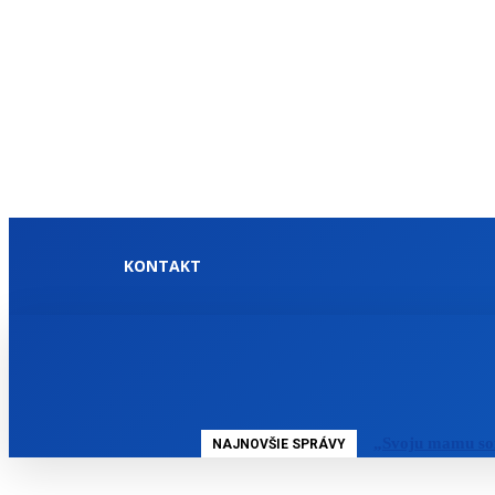
KONTAKT
DOMOV
SLOVENSKO
„Svoju mamu so
NAJNOVŠIE SPRÁVY