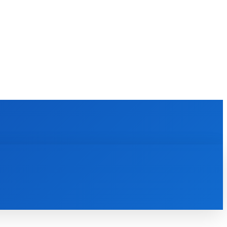
KULTÚRA
MAGAZÍN
ZÁBAVA
MORE