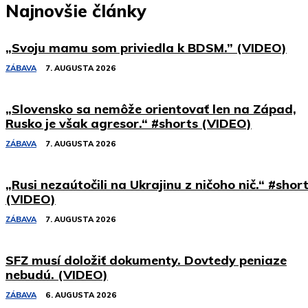
Najnovšie články
„Svoju mamu som priviedla k BDSM.” (VIDEO)
ZÁBAVA
7. AUGUSTA 2026
„Slovensko sa nemôže orientovať len na Západ,
Rusko je však agresor.“ #shorts (VIDEO)
ZÁBAVA
7. AUGUSTA 2026
„Rusi nezaútočili na Ukrajinu z ničoho nič.“ #shor
(VIDEO)
ZÁBAVA
7. AUGUSTA 2026
SFZ musí doložiť dokumenty. Dovtedy peniaze
nebudú. (VIDEO)
ZÁBAVA
6. AUGUSTA 2026