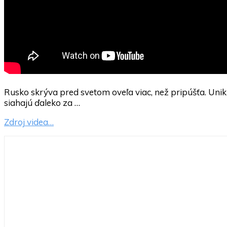
Rusko skrýva pred svetom oveľa viac, než pripúšťa. Unik
siahajú ďaleko za …
Zdroj videa…