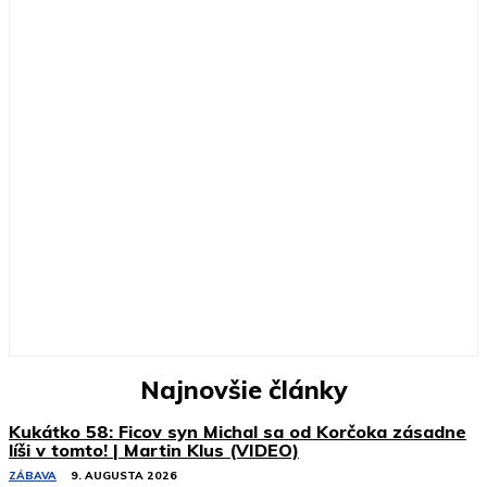
Najnovšie články
Kukátko 58: Ficov syn Michal sa od Korčoka zásadne
líši v tomto! | Martin Klus (VIDEO)
ZÁBAVA
9. AUGUSTA 2026