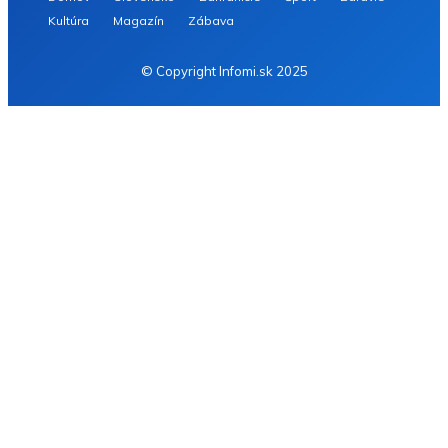
Kultúra
Magazín
Zábava
© Copyright Infomi.sk 2025