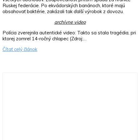
Ruskej federácie. Po ekvádorských banánoch, ktoré majú
obsahovať baktérie, zakázali tak ďalší výrobok z dovozu.
archívne video
Polícia zverejnila autentické video: Takto sa stala tragédia, pri
ktorej zomrel 14-ročný chlapec (Zdroj:…
Čítať celý článok