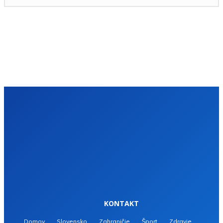
KONTAKT
Domov
Slovensko
Zahraničie
Šport
Zdravie