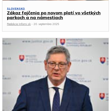
SLOVENSKO
Zákaz fajčenia po novom platí vo všetkých
parkoch a na námestiach
Redakcia Infomi.sk
-
20. septembra 2025