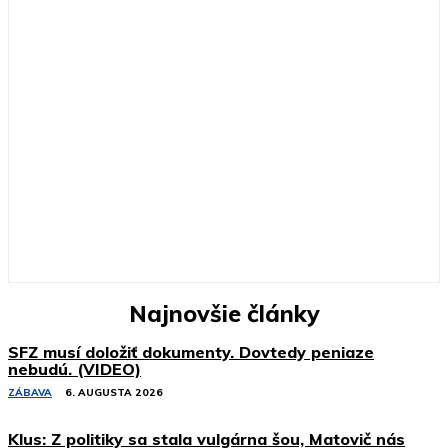
Najnovšie články
SFZ musí doložiť dokumenty. Dovtedy peniaze
nebudú. (VIDEO)
ZÁBAVA
6. AUGUSTA 2026
Klus: Z politiky sa stala vulgárna šou, Matovič nás