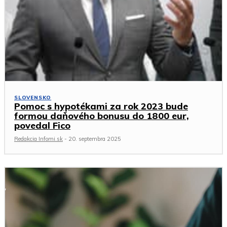
SLOVENSKO
Pomoc s hypotékami za rok 2023 bude
formou daňového bonusu do 1800 eur,
povedal Fico
Redakcia Infomi.sk
-
20. septembra 2025