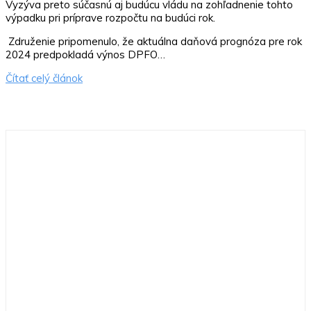
Vyzýva preto súčasnú aj budúcu vládu na zohľadnenie tohto
výpadku pri príprave rozpočtu na budúci rok.
Združenie pripomenulo, že aktuálna daňová prognóza pre rok
2024 predpokladá výnos DPFO…
Čítať celý článok