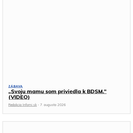
ZÁBAVA
„Svoju mamu som priviedla k BDSM.”
(VIDEO)
Redakcia Infomi.sk
-
7. augusta 2026