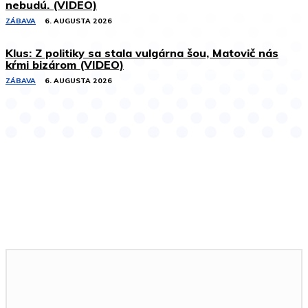
nebudú. (VIDEO)
ZÁBAVA
6. AUGUSTA 2026
Klus: Z politiky sa stala vulgárna šou, Matovič nás
kŕmi bizárom (VIDEO)
ZÁBAVA
6. AUGUSTA 2026
Podobné články