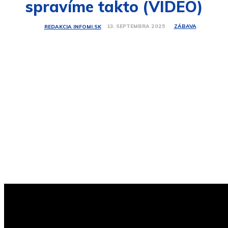
spravíme takto (VIDEO)
ZÁBAVA
13. SEPTEMBRA 2025
REDAKCIA INFOMI.SK