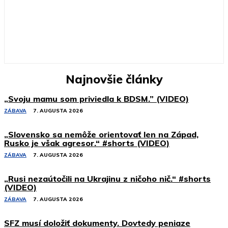
Najnovšie články
„Svoju mamu som priviedla k BDSM.” (VIDEO)
ZÁBAVA
7. AUGUSTA 2026
„Slovensko sa nemôže orientovať len na Západ,
Rusko je však agresor.“ #shorts (VIDEO)
ZÁBAVA
7. AUGUSTA 2026
„Rusi nezaútočili na Ukrajinu z ničoho nič.“ #shorts
(VIDEO)
ZÁBAVA
7. AUGUSTA 2026
SFZ musí doložiť dokumenty. Dovtedy peniaze