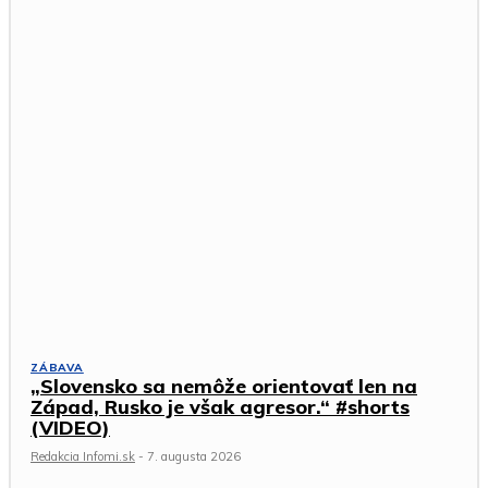
ZÁBAVA
„Slovensko sa nemôže orientovať len na
Západ, Rusko je však agresor.“ #shorts
(VIDEO)
Redakcia Infomi.sk
-
7. augusta 2026