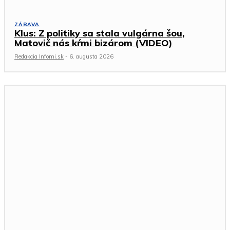
ZÁBAVA
Klus: Z politiky sa stala vulgárna šou,
Matovič nás kŕmi bizárom (VIDEO)
Redakcia Infomi.sk
-
6. augusta 2026