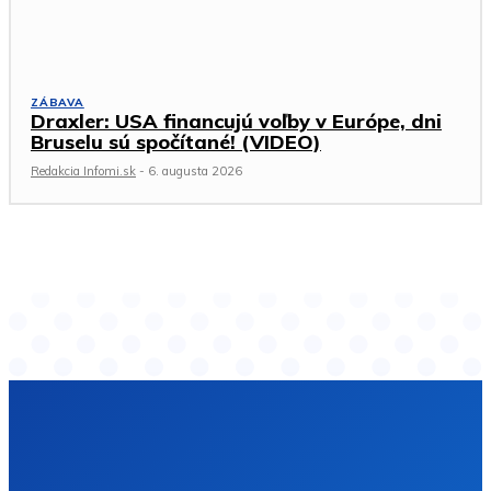
ZÁBAVA
Draxler: USA financujú voľby v Európe, dni
Bruselu sú spočítané! (VIDEO)
Redakcia Infomi.sk
-
6. augusta 2026