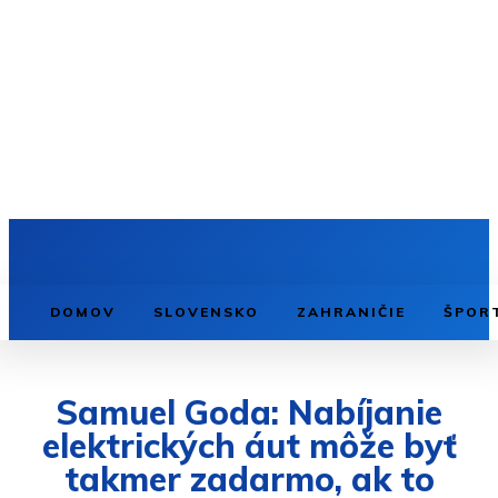
DOMOV
SLOVENSKO
ZAHRANIČIE
ŠPOR
Samuel Goda: Nabíjanie
elektrických áut môže byť
takmer zadarmo, ak to