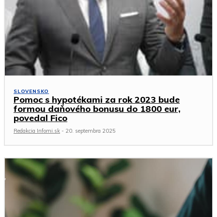
SLOVENSKO
Pomoc s hypotékami za rok 2023 bude
formou daňového bonusu do 1800 eur,
povedal Fico
Redakcia Infomi.sk
-
20. septembra 2025