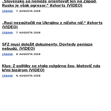
„Slovensko sa nemôže orientovať len na Západ,
Rusko je však agresor.“ #shorts (VIDEO)
ZÁBAVA
7. AUGUSTA 2026
„Rusi nezaútočili na Ukrajinu z ničoho nič.“ #shorts
(VIDEO)
ZÁBAVA
7. AUGUSTA 2026
SFZ musí doložiť dokumenty. Dovtedy peniaze
nebudú. (VIDEO)
ZÁBAVA
6. AUGUSTA 2026
Klus: Z politiky sa stala vulgárna šou, Matovič nás
kŕmi bizárom (VIDEO)
ZÁBAVA
6. AUGUSTA 2026