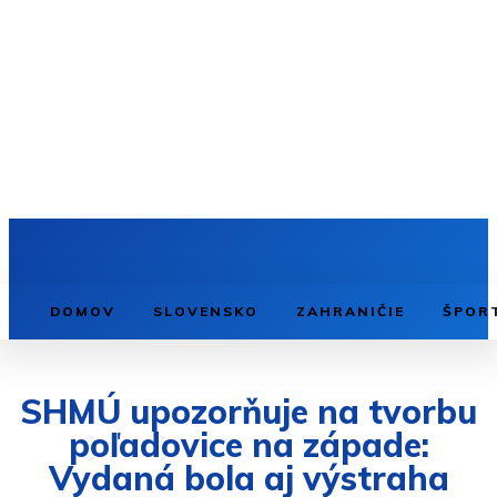
DOMOV
SLOVENSKO
ZAHRANIČIE
ŠPOR
SHMÚ upozorňuje na tvorbu
poľadovice na západe:
Vydaná bola aj výstraha