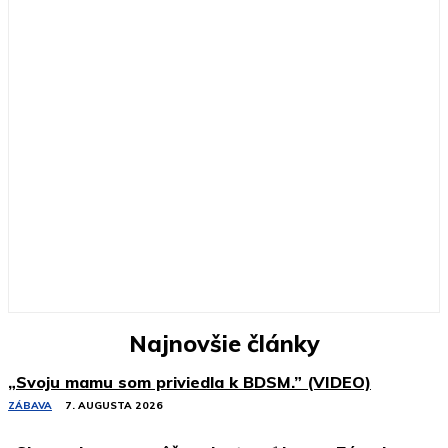
Najnovšie články
„Svoju mamu som priviedla k BDSM.” (VIDEO)
ZÁBAVA
7. AUGUSTA 2026