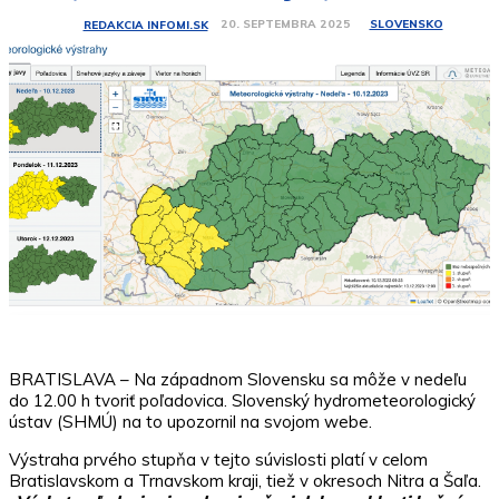
SLOVENSKO
20. SEPTEMBRA 2025
REDAKCIA INFOMI.SK
BRATISLAVA – Na západnom Slovensku sa môže v nedeľu
do 12.00 h tvoriť poľadovica. Slovenský hydrometeorologický
ústav (SHMÚ) na to upozornil na svojom webe.
Výstraha prvého stupňa v tejto súvislosti platí v celom
Bratislavskom a Trnavskom kraji, tiež v okresoch Nitra a Šaľa.