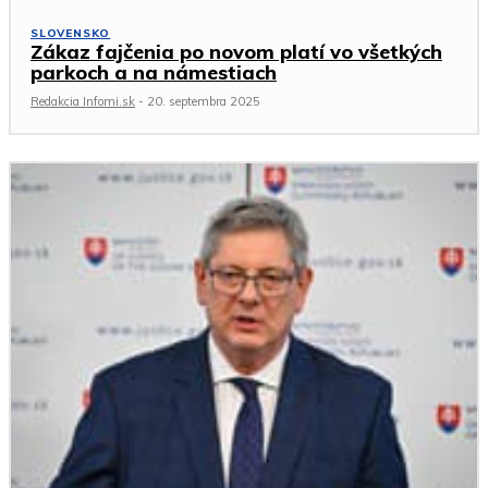
SLOVENSKO
Zákaz fajčenia po novom platí vo všetkých
parkoch a na námestiach
Redakcia Infomi.sk
-
20. septembra 2025