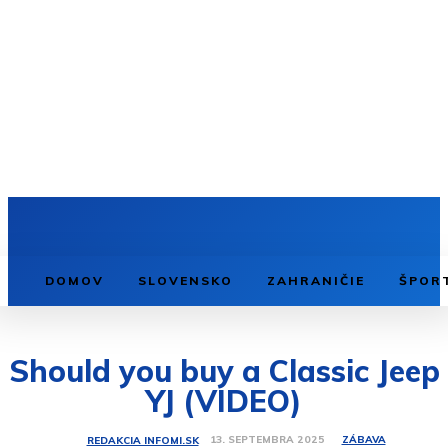
DOMOV
SLOVENSKO
ZAHRANIČIE
ŠPOR
Should you buy a Classic Jeep
YJ (VIDEO)
ZÁBAVA
13. SEPTEMBRA 2025
REDAKCIA INFOMI.SK