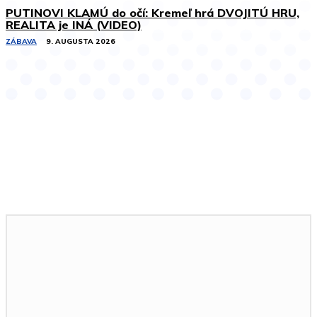
PUTINOVI KLAMÚ do očí: Kremeľ hrá DVOJITÚ HRU,
REALITA je INÁ (VIDEO)
ZÁBAVA
9. AUGUSTA 2026
Podobné články