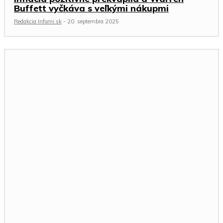
Buffett vyčkáva s veľkými nákupmi
Redakcia Infomi.sk
-
20. septembra 2025