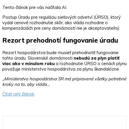
Tento článok pre vás načítala AI.
Postup Úradu pre reguláciu sieťových odvetví (ÚRSO), ktorý
vydal cenové rozhodnutie skôr, ako vláda rozhodne o
kompenzáciách pre ceny domácností nie je akceptovateľný.
Rezort prehodnotí fungovanie úradu
Rezort hospodárstva
bude musieť prehodnotiť fungovanie
tohto úradu.
Slovenské domácnosti
nebudú za plyn platiť
viac ako v minulom roku
a rozhodnutie ÚRSO o cenách plynu
považuje ministerstvo hospodárstva za plynu škandalózne.
„Ministerstvo hospodárstva SR má pripravené všetky potrebné
kroky na to, aby vláda…
Čítať celý článok