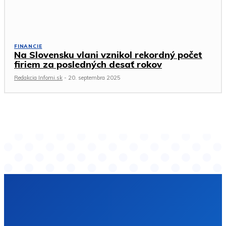
FINANCIE
Na Slovensku vlani vznikol rekordný počet
firiem za posledných desať rokov
Redakcia Infomi.sk
-
20. septembra 2025