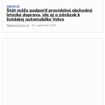
FINANCIE
Štát môže podporiť pravidelnú obchodnú
leteckú dopravu, ide aj o záväzok k
švédskej automobilke Volvo
Redakcia Infomi.sk
-
20. septembra 2025