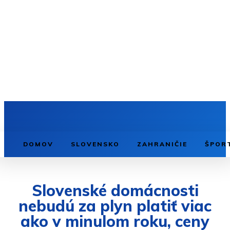
DOMOV
SLOVENSKO
ZAHRANIČIE
ŠPOR
Slovenské domácnosti
nebudú za plyn platiť viac
ako v minulom roku, ceny