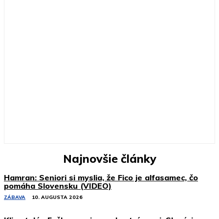
Najnovšie články
Hamran: Seniori si myslia, že Fico je alfasamec, čo
pomáha Slovensku (VIDEO)
ZÁBAVA
10. AUGUSTA 2026