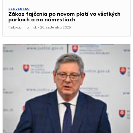
SLOVENSKO
Zákaz fajčenia po novom platí vo všetkých
parkoch a na námestiach
Redakcia Infomi.sk
-
20. septembra 2025