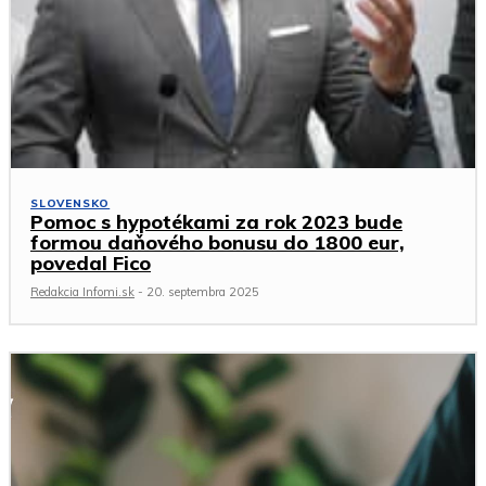
SLOVENSKO
Pomoc s hypotékami za rok 2023 bude
formou daňového bonusu do 1800 eur,
povedal Fico
Redakcia Infomi.sk
-
20. septembra 2025