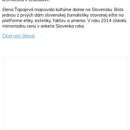
Elena Ťapajová mapovala kultúrne dianie na Slovensku. Bola
jednou z prvých dám slovenskej žurnalistiky stavanej ešte na
platforme etiky, estetiky, faktov a umenia. V roku 2014 získala
mimoriadnu cenu v ankete Slovenka roka.
Čítať celý článok