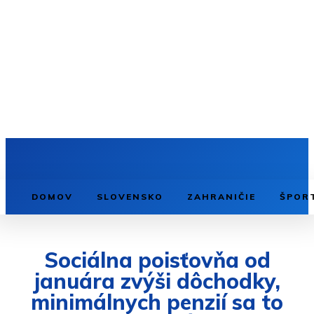
DOMOV
SLOVENSKO
ZAHRANIČIE
ŠPOR
Sociálna poisťovňa od
januára zvýši dôchodky,
minimálnych penzií sa to