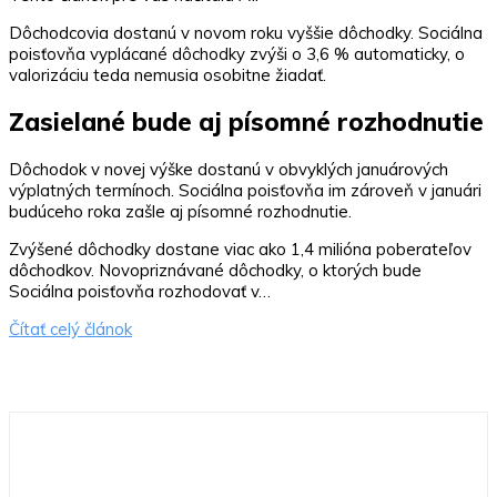
Dôchodcovia dostanú v novom roku vyššie dôchodky. Sociálna
poisťovňa vyplácané dôchodky zvýši o 3,6 % automaticky, o
valorizáciu teda nemusia osobitne žiadať.
Zasielané bude aj písomné rozhodnutie
Dôchodok v novej výške dostanú v obvyklých januárových
výplatných termínoch. Sociálna poisťovňa im zároveň v januári
budúceho roka zašle aj písomné rozhodnutie.
Zvýšené dôchodky dostane viac ako 1,4 milióna poberateľov
dôchodkov. Novopriznávané dôchodky, o ktorých bude
Sociálna poisťovňa rozhodovať v…
Čítať celý článok