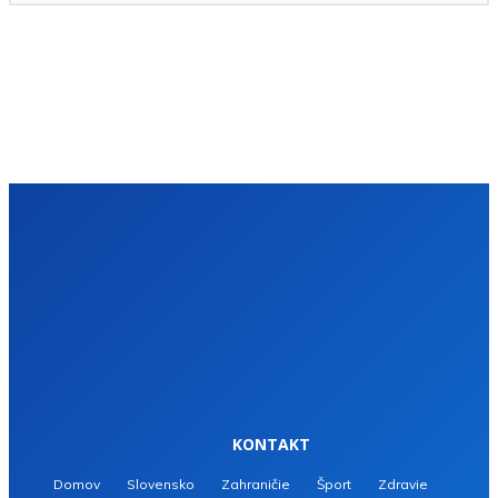
KONTAKT
Domov
Slovensko
Zahraničie
Šport
Zdravie