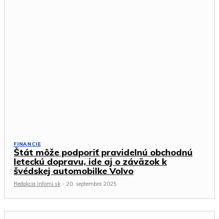
FINANCIE
Štát môže podporiť pravidelnú obchodnú
leteckú dopravu, ide aj o záväzok k
švédskej automobilke Volvo
Redakcia Infomi.sk
-
20. septembra 2025