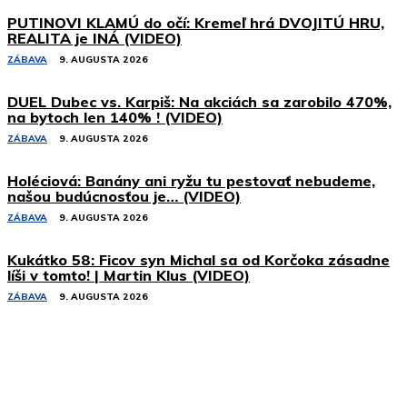
PUTINOVI KLAMÚ do očí: Kremeľ hrá DVOJITÚ HRU,
REALITA je INÁ (VIDEO)
ZÁBAVA
9. AUGUSTA 2026
DUEL Dubec vs. Karpiš: Na akciách sa zarobilo 470%,
na bytoch len 140% ! (VIDEO)
ZÁBAVA
9. AUGUSTA 2026
Holéciová: Banány ani ryžu tu pestovať nebudeme,
našou budúcnosťou je… (VIDEO)
ZÁBAVA
9. AUGUSTA 2026
Kukátko 58: Ficov syn Michal sa od Korčoka zásadne
líši v tomto! | Martin Klus (VIDEO)
ZÁBAVA
9. AUGUSTA 2026