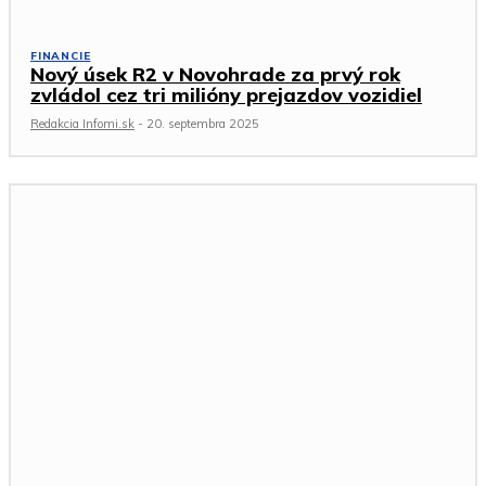
FINANCIE
Nový úsek R2 v Novohrade za prvý rok
zvládol cez tri milióny prejazdov vozidiel
Redakcia Infomi.sk
-
20. septembra 2025