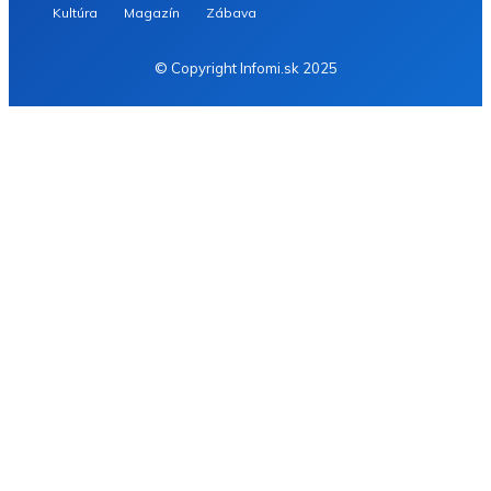
Kultúra
Magazín
Zábava
© Copyright Infomi.sk 2025