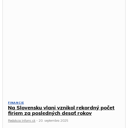
FINANCIE
Na Slovensku vlani vznikol rekordný počet
firiem za posledných desať rokov
Redakcia Infomi.sk
-
20. septembra 2025