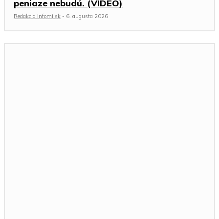
peniaze nebudú. (VIDEO)
Redakcia Infomi.sk
-
6. augusta 2026