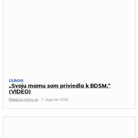
ZÁBAVA
„Svoju mamu som priviedla k BDSM.”
(VIDEO)
Redakcia Infomi.sk
-
7. augusta 2026