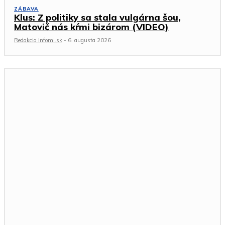
ZÁBAVA
Klus: Z politiky sa stala vulgárna šou,
Matovič nás kŕmi bizárom (VIDEO)
Redakcia Infomi.sk
-
6. augusta 2026