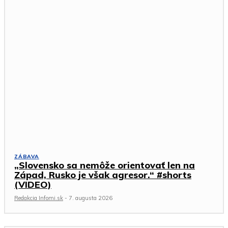
ZÁBAVA
„Slovensko sa nemôže orientovať len na
Západ, Rusko je však agresor.“ #shorts
(VIDEO)
Redakcia Infomi.sk
-
7. augusta 2026