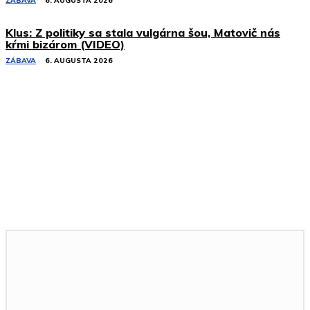
ZÁBAVA
6. AUGUSTA 2026
Klus: Z politiky sa stala vulgárna šou, Matovič nás
kŕmi bizárom (VIDEO)
ZÁBAVA
6. AUGUSTA 2026
Podobné články