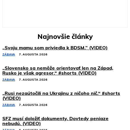
Najnovšie články
„Svoju mamu som priviedla k BDSM.” (VIDEO)
ZÁBAVA
7. AUGUSTA 2026
„Slovensko sa nemôže orientovať len na Západ,
Rusko je však agresor.“ #shorts (VIDEO)
ZÁBAVA
7. AUGUSTA 2026
„Rusi nezaútočili na Ukrajinu z ničoho nič.“ #shorts
(VIDEO)
ZÁBAVA
7. AUGUSTA 2026
SFZ musí doložiť dokumenty. Dovtedy peniaze
nebudú. (VIDEO)