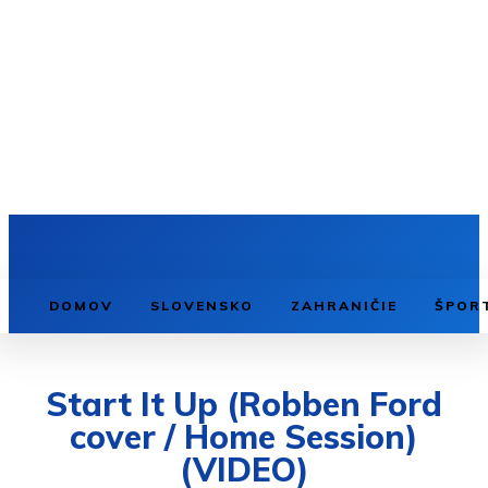
DOMOV
SLOVENSKO
ZAHRANIČIE
ŠPOR
Start It Up (Robben Ford
cover / Home Session)
(VIDEO)