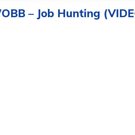
 WOBB – Job Hunting (VID