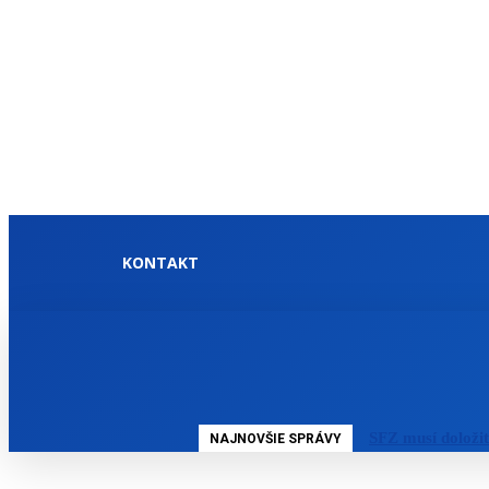
KONTAKT
DOMOV
SLOVENSKO
SFZ musí doloži
NAJNOVŠIE SPRÁVY