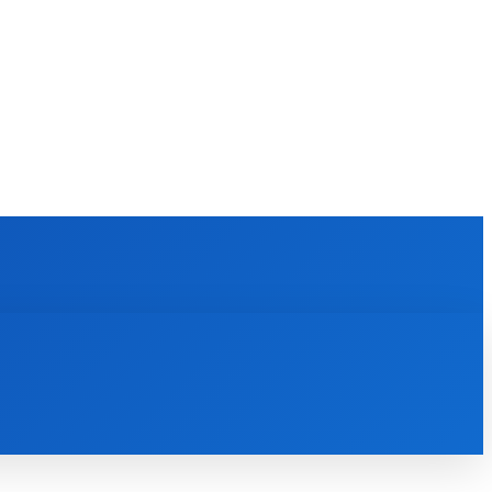
KULTÚRA
MAGAZÍN
ZÁBAVA
MORE