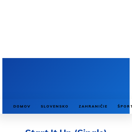
DOMOV
SLOVENSKO
ZAHRANIČIE
ŠPOR