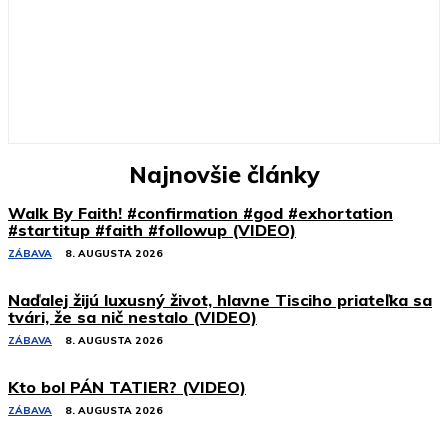
Najnovšie články
Walk By Faith! #confirmation #god #exhortation
#startitup #faith #followup (VIDEO)
ZÁBAVA
8. AUGUSTA 2026
Naďalej žijú luxusný život, hlavne Tisciho priateľka sa
tvári, že sa nič nestalo (VIDEO)
ZÁBAVA
8. AUGUSTA 2026
Kto bol PÁN TATIER? (VIDEO)
ZÁBAVA
8. AUGUSTA 2026