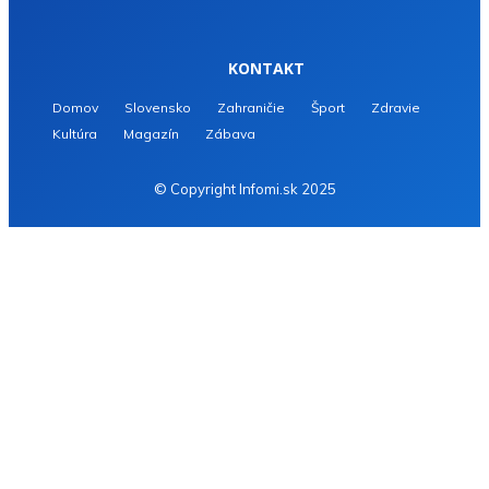
KONTAKT
Domov
Slovensko
Zahraničie
Šport
Zdravie
Kultúra
Magazín
Zábava
© Copyright Infomi.sk 2025