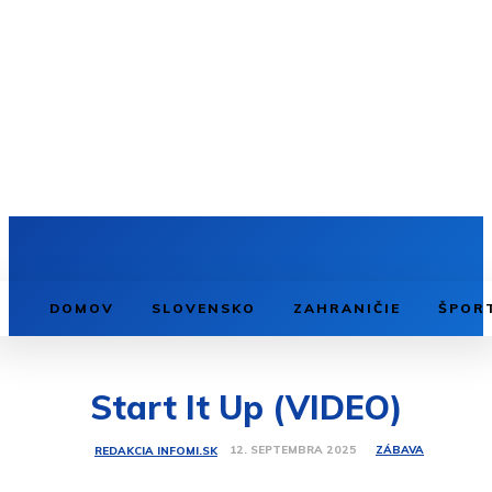
DOMOV
SLOVENSKO
ZAHRANIČIE
ŠPOR
Start It Up (VIDEO)
ZÁBAVA
12. SEPTEMBRA 2025
REDAKCIA INFOMI.SK