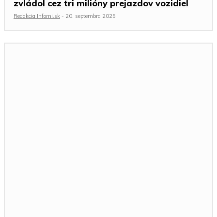
zvládol cez tri milióny prejazdov vozidiel
Redakcia Infomi.sk
-
20. septembra 2025