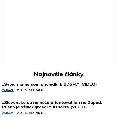
Najnovšie články
„Svoju mamu som priviedla k BDSM.” (VIDEO)
ZÁBAVA
7. AUGUSTA 2026
„Slovensko sa nemôže orientovať len na Západ,
Rusko je však agresor.“ #shorts (VIDEO)
ZÁBAVA
7. AUGUSTA 2026