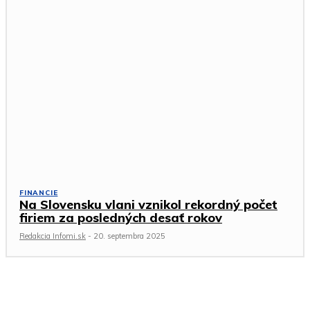
FINANCIE
Na Slovensku vlani vznikol rekordný počet
firiem za posledných desať rokov
Redakcia Infomi.sk
-
20. septembra 2025