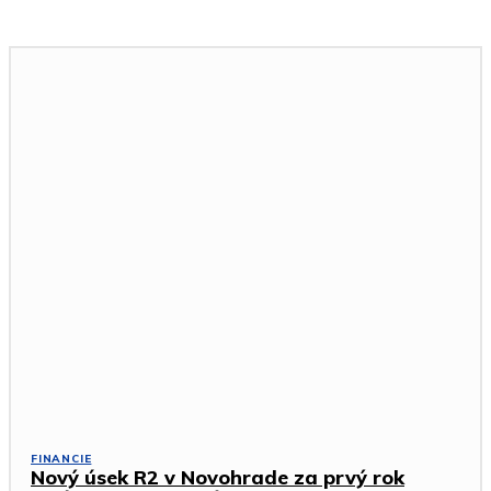
FINANCIE
Nový úsek R2 v Novohrade za prvý rok