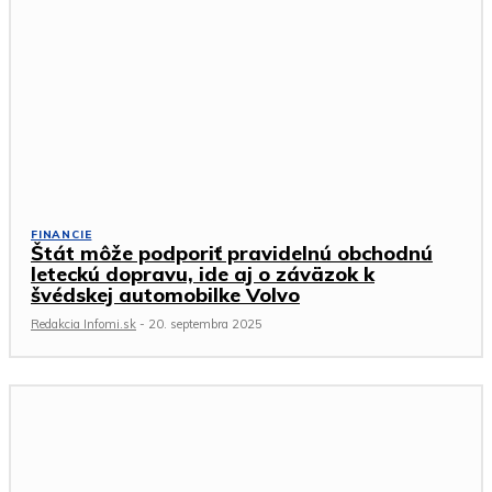
FINANCIE
Štát môže podporiť pravidelnú obchodnú
leteckú dopravu, ide aj o záväzok k
švédskej automobilke Volvo
Redakcia Infomi.sk
-
20. septembra 2025