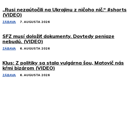
„Rusi nezaútočili na Ukrajinu z ničoho nič.“ #shorts
(VIDEO)
ZÁBAVA
7. AUGUSTA 2026
SFZ musí doložiť dokumenty. Dovtedy peniaze
nebudú. (VIDEO)
ZÁBAVA
6. AUGUSTA 2026
Klus: Z politiky sa stala vulgárna šou, Matovič nás
kŕmi bizárom (VIDEO)
ZÁBAVA
6. AUGUSTA 2026
Podobné články