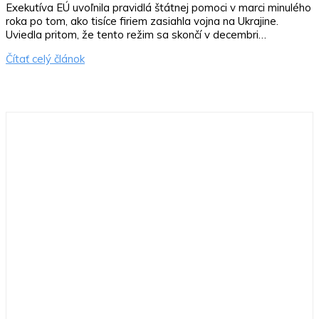
Exekutíva EÚ uvoľnila pravidlá štátnej pomoci v marci minulého
roka po tom, ako tisíce firiem zasiahla vojna na Ukrajine.
Uviedla pritom, že tento režim sa skončí v decembri…
Čítať celý článok