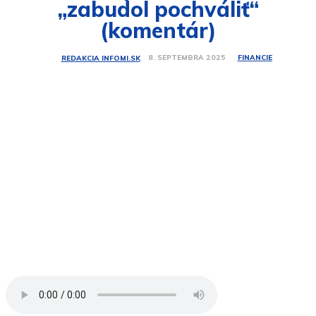
„zabudol pochváliť“
(komentár)
FINANCIE
8. SEPTEMBRA 2025
REDAKCIA INFOMI.SK