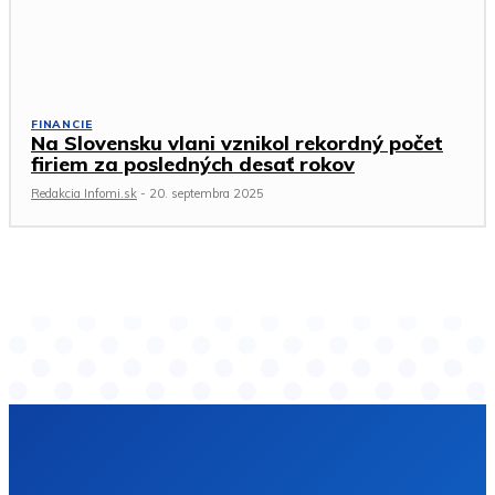
FINANCIE
Na Slovensku vlani vznikol rekordný počet
firiem za posledných desať rokov
Redakcia Infomi.sk
-
20. septembra 2025