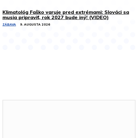
Klimatológ Faško varuje pred extrémami: Slováci sa
musia pripraviť, rok 2027 bude iný! (VIDEO)
ZÁBAVA
9. AUGUSTA 2026
Podobné články