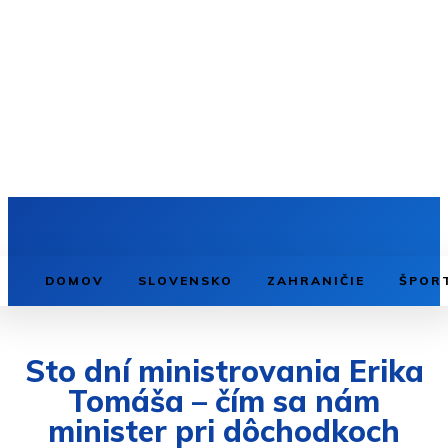
DOMOV
SLOVENSKO
ZAHRANIČIE
ŠPOR
Sto dní ministrovania Erika
Tomáša – čím sa nám
minister pri dôchodkoch