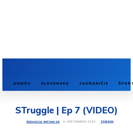
DOMOV
SLOVENSKO
ZAHRANIČIE
ŠPOR
STruggle | Ep 7 (VIDEO)
ZÁBAVA
6. SEPTEMBRA 2025
REDAKCIA INFOMI.SK