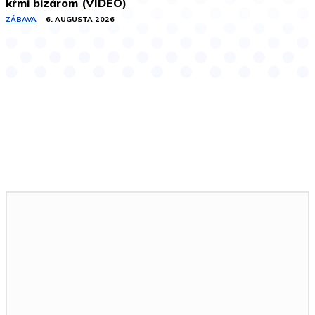
kŕmi bizárom (VIDEO)
ZÁBAVA
6. AUGUSTA 2026
Podobné články