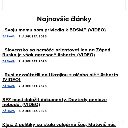
Najnovšie články
„Svoju mamu som priviedla k BDSM.” (VIDEO)
ZÁBAVA
7. AUGUSTA 2026
„Slovensko sa nemôže orientovať len na Západ,
Rusko je však agresor.“ #shorts (VIDEO)
ZÁBAVA
7. AUGUSTA 2026
„Rusi nezaútočili na Ukrajinu z ničoho nič.“ #shorts
(VIDEO)
ZÁBAVA
7. AUGUSTA 2026
SFZ musí doložiť dokumenty. Dovtedy peniaze
nebudú. (VIDEO)
ZÁBAVA
6. AUGUSTA 2026
Klus: Z politiky sa stala vulgárna šou, Matovič nás