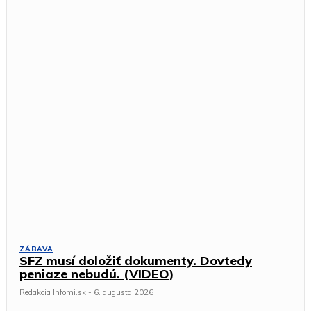
ZÁBAVA
SFZ musí doložiť dokumenty. Dovtedy
peniaze nebudú. (VIDEO)
Redakcia Infomi.sk
-
6. augusta 2026