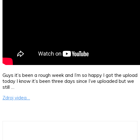
Guys it’s been a rough week and I’m so happy I got the upload
today I know it’s been three days since I’ve uploaded but we
still …
Zdroj videa…