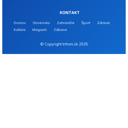
KONTAKT
Domov
Slovensko
Zahraničie
Šport
Zdravie
Kultúra
Magazín
Zábava
© Copyright Infomi.sk 2025