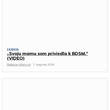
ZÁBAVA
„Svoju mamu som priviedla k BDSM.”
(VIDEO)
Redakcia Infomi.sk
-
7. augusta 2026