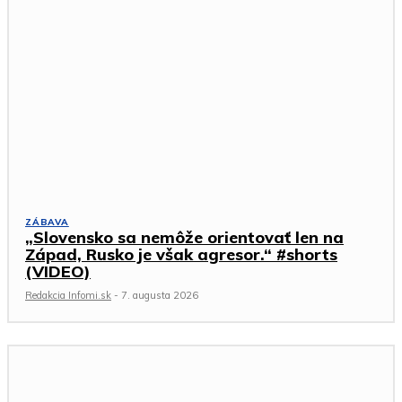
ZÁBAVA
„Slovensko sa nemôže orientovať len na
Západ, Rusko je však agresor.“ #shorts
(VIDEO)
Redakcia Infomi.sk
-
7. augusta 2026