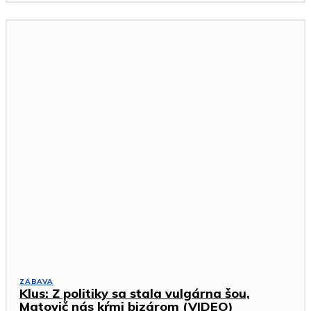
ZÁBAVA
Klus: Z politiky sa stala vulgárna šou,
Matovič nás kŕmi bizárom (VIDEO)