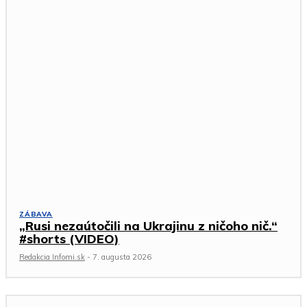
ZÁBAVA
„Rusi nezaútočili na Ukrajinu z ničoho nič.“
#shorts (VIDEO)
Redakcia Infomi.sk
-
7. augusta 2026