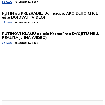
ZÁBAVA
9. AUGUSTA 2026
PUTIN sa PREZRADIL: Dal najavo, AKO DLHO CHCE
ešte BOJOVAŤ (VIDEO)
ZÁBAVA
9. AUGUSTA 2026
PUTINOVI KLAMÚ do očí: Kremeľ hrá DVOJITÚ HRU,
REALITA je INÁ (VIDEO)
ZÁBAVA
9. AUGUSTA 2026
Podobné články