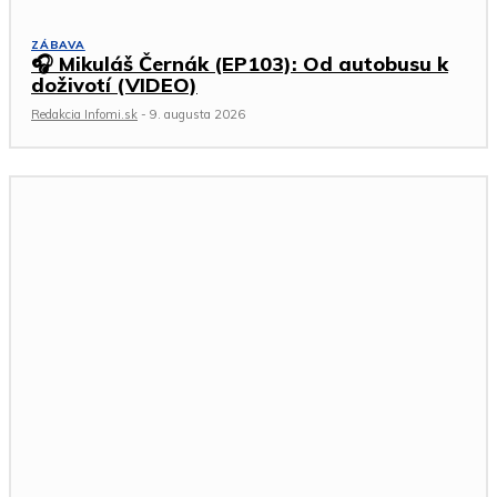
ZÁBAVA
🎧 Mikuláš Černák (EP103): Od autobusu k
doživotí (VIDEO)
Redakcia Infomi.sk
-
9. augusta 2026