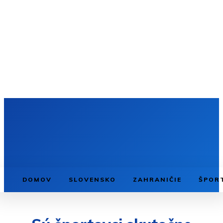
DOMOV
SLOVENSKO
ZAHRANIČIE
ŠPOR