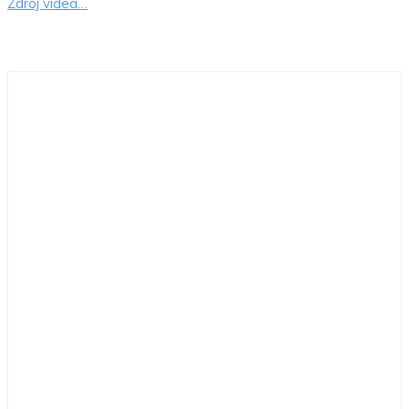
Zdroj videa…