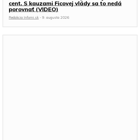
cent. S kauzami Ficovej vlády sa to nedá
porovnať (VIDEO)
Redakcia Infomi.sk
-
9. augusta 2026