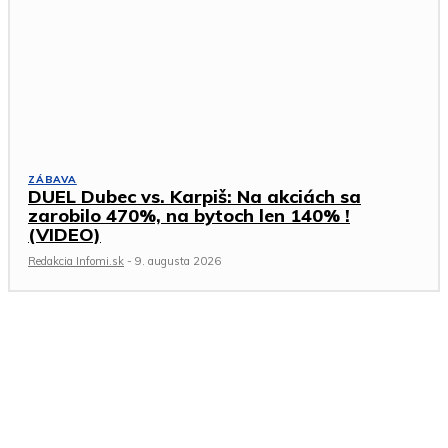
ZÁBAVA
DUEL Dubec vs. Karpiš: Na akciách sa
zarobilo 470%, na bytoch len 140% !
(VIDEO)
Redakcia Infomi.sk
-
9. augusta 2026