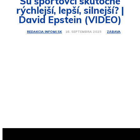
Sú športovci skutočne
rýchlejší, lepší, silnejší? |
David Epstein (VIDEO)
ZÁBAVA
16. SEPTEMBRA 2025
REDAKCIA INFOMI.SK