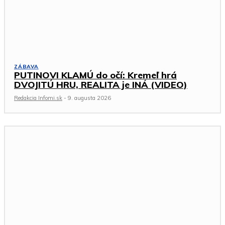
ZÁBAVA
PUTINOVI KLAMÚ do očí: Kremeľ hrá
DVOJITÚ HRU, REALITA je INÁ (VIDEO)
Redakcia Infomi.sk
-
9. augusta 2026