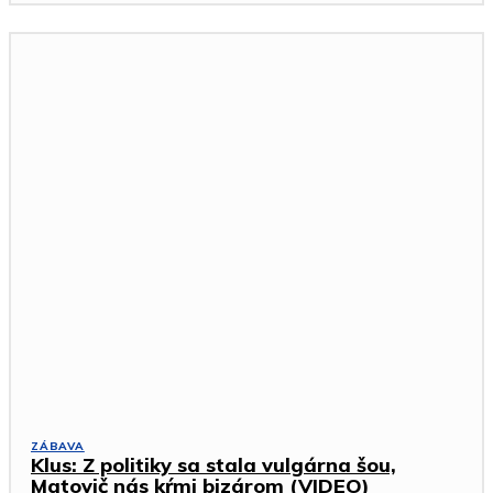
ZÁBAVA
Klus: Z politiky sa stala vulgárna šou,
Matovič nás kŕmi bizárom (VIDEO)