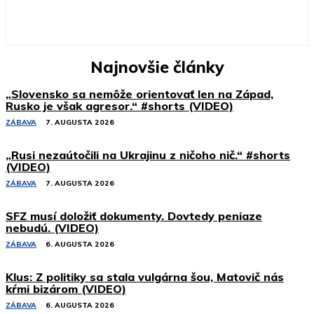
Najnovšie články
„Slovensko sa nemôže orientovať len na Západ,
Rusko je však agresor.“ #shorts (VIDEO)
ZÁBAVA
7. AUGUSTA 2026
„Rusi nezaútočili na Ukrajinu z ničoho nič.“ #shorts
(VIDEO)
ZÁBAVA
7. AUGUSTA 2026
SFZ musí doložiť dokumenty. Dovtedy peniaze
nebudú. (VIDEO)
ZÁBAVA
6. AUGUSTA 2026
Klus: Z politiky sa stala vulgárna šou, Matovič nás
kŕmi bizárom (VIDEO)
ZÁBAVA
6. AUGUSTA 2026