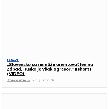
ZÁBAVA
„Slovensko sa nemôže orientovať len na
Západ, Rusko je však agresor.“ #shorts
(VIDEO)
Redakcia Infomi.sk
-
7. augusta 2026