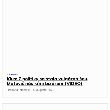
ZÁBAVA
Klus: Z politiky sa stala vulgárna šou,
Matovič nás kŕmi bizárom (VIDEO)
Redakcia Infomi.sk
-
6. augusta 2026