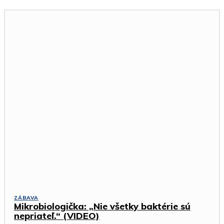
ZÁBAVA
Mikrobiologička: „Nie všetky baktérie sú
nepriateľ.“ (VIDEO)