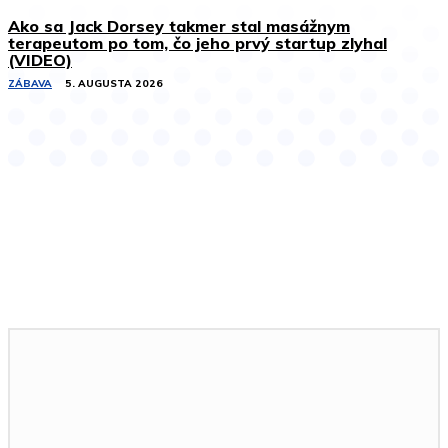
Ako sa Jack Dorsey takmer stal masážnym
terapeutom po tom, čo jeho prvý startup zlyhal
(VIDEO)
ZÁBAVA
5. AUGUSTA 2026
Podobné články