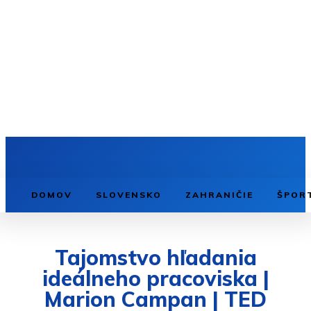
DOMOV
SLOVENSKO
ZAHRANIČIE
ŠPOR
Tajomstvo hľadania
ideálneho pracoviska |
Marion Campan | TED