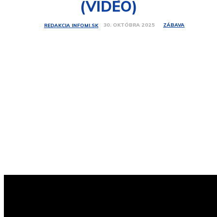
(VIDEO)
ZÁBAVA
30. OKTÓBRA 2025
REDAKCIA INFOMI.SK